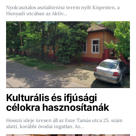
Nyolcasztalos asztalitenisz terem nyílt Kispesten, a
Hunyadi utcában az Aktív…
Kulturális és ifjúsági
célokra hasznosítanák
Hosszú ideje üresen áll az Esze Tamás utca 25. szám
alatti, korábbi óvodai ingatlan. Az…