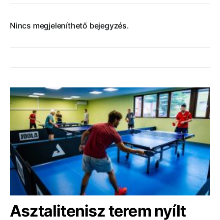
Nincs megjeleníthető bejegyzés.
Asztalitenisz terem nyílt