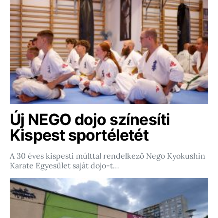
Új NEGO dojo színesíti
Kispest sportéletét
A 30 éves kispesti múlttal rendelkező Nego Kyokushin
Karate Egyesület saját dojo-t…