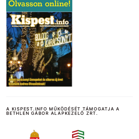
A KISPEST.INFO MŰKÖDÉSÉT TÁMOGATJA A
BETHLEN GÁBOR ALAPKEZELŐ ZRT.