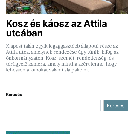
Kosz és káosz az Attila
utcában
Kispest talán egyik legaggasztóbb állapotú része az
Attila utca, amelynek rendezése úgy tűnik, kifog az
önkormányzaton. Kosz, szemét, rendetlenség, és
térfigyelő kamera, amely mintha azért lenne, hogy
lehessen a lomokat valami alá pakolni.
Keresés
Keresés