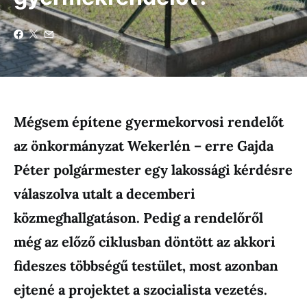
Mégsem építene gyermekorvosi rendelőt
az önkormányzat Wekerlén – erre Gajda
Péter polgármester egy lakossági kérdésre
válaszolva utalt a decemberi
közmeghallgatáson. Pedig a rendelőről
még az előző ciklusban döntött az akkori
fideszes többségű testület, most azonban
ejtené a projektet a szocialista vezetés.