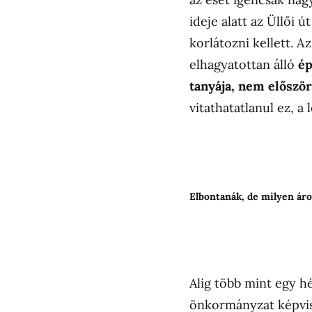
ideje alatt az Üllői 
korlátozni kellett. A
elhagyatottan álló
ép
tanyája, nem először
vitathatatlanul ez, a 
Elbontanák, de milyen ár
Alig több mint egy hé
önkormányzat képvis