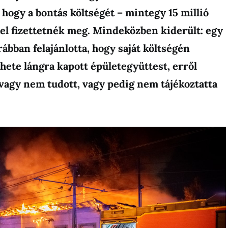
ogy a bontás költségét – mintegy 15 millió
tel fizettetnék meg. Mindeközben kiderült: egy
rábban felajánlotta, hogy saját költségén
 hete lángra kapott épületegyüttest, erről
vagy nem tudott, vagy pedig nem tájékoztatta