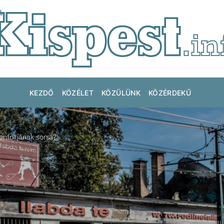
KEZDŐ
KÖZÉLET
KÖZÜLÜNK
KÖZÉRDEKŰ
enfoltjának sorsa?