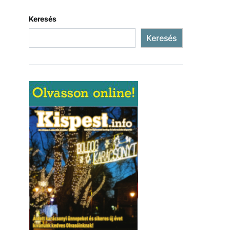
Keresés
Keresés