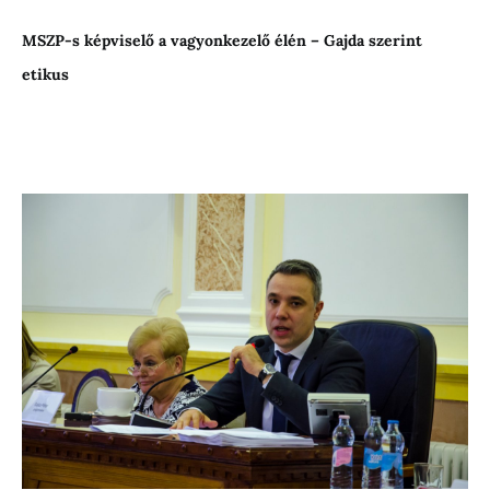
MSZP-s képviselő a vagyonkezelő élén – Gajda szerint
etikus