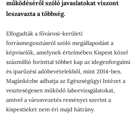
működéséről szóló javaslatokat viszont
leszavazta a többség.
Elfogadták a fővárosi-kerületi
forrásmegosztásról szóló megállapodást a
képviselők, amelynek értelmében Kispest közel
százmillió forinttal többet kap az idegenforgalmi
és iparűzési adóbevételekből, mint 2014-ben.
Magánkézbe adhatja az Egészségügyi Intézet a
veszteségesen működő laborvizsgálatokat,
amivel a városvezetés reményei szerint a
kispestieket nem éri majd hátrány.