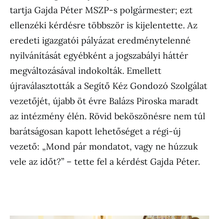
tartja Gajda Péter MSZP-s polgármester; ezt
ellenzéki kérdésre többször is kijelentette. Az
eredeti igazgatói pályázat eredménytelenné
nyilvánítását egyébként a jogszabályi háttér
megváltozásával indokolták. Emellett
újraválasztották a Segítő Kéz Gondozó Szolgálat
vezetőjét, újabb öt évre Balázs Piroska maradt
az intézmény élén. Rövid beköszönésre nem túl
barátságosan kapott lehetőséget a régi-új
vezető: „Mond pár mondatot, vagy ne húzzuk
vele az időt?” – tette fel a kérdést Gajda Péter.