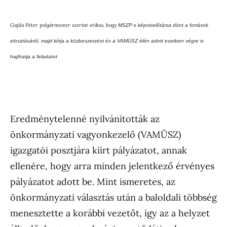
Gajda Péter polgármester szerint etikus, hogy
MSZP-s képviselőtársa dönt a források
elosztásáról, majd kiírja a közbeszerzést és a VAMÜSZ élén adott esetben végre is
hajthatja a feladatot
Eredménytelenné nyilvánították az
önkormányzati vagyonkezelő (VAMÜSZ)
igazgatói posztjára kiírt pályázatot, annak
ellenére, hogy arra minden jelentkező érvényes
pályázatot adott be. Mint ismeretes, az
önkormányzati választás után a baloldali többség
menesztette a korábbi vezetőt, így az a helyzet