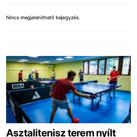
Nincs megjeleníthető bejegyzés.
Asztalitenisz terem nyílt