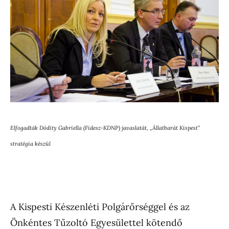
Elfogadták Dódity Gabriella (Fidesz-KDNP) javaslatát,
„Állatbarát Kispest”
stratégia készül
A Kispesti Készenléti Polgárőrséggel és az
Önkéntes Tűzoltó Egyesülettel kötendő