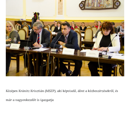
Középen Kránitz Krisztián (MSZP), aki képviselő, dönt a közbeszérzésekről, és
már a vagyonkezelőt is igazgatja