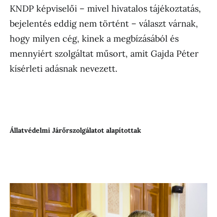
KNDP képviselői – mivel hivatalos tájékoztatás,
bejelentés eddig nem történt – választ várnak,
hogy milyen cég, kinek a megbízásából és
mennyiért szolgáltat műsort, amit Gajda Péter
kísérleti adásnak nevezett.
Állatvédelmi Járőrszolgálatot alapítottak