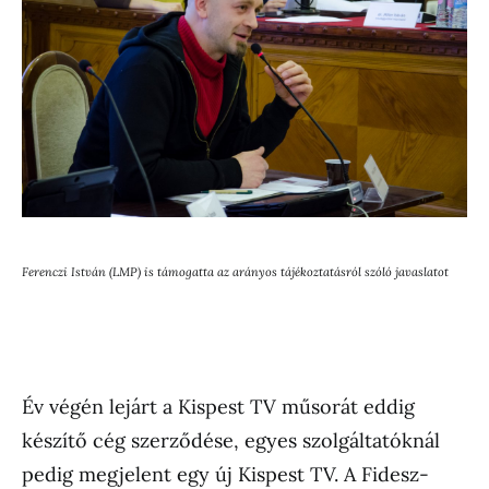
Ferenczi István (LMP) is támogatta az arányos tájékoztatásról szóló javaslatot
Év végén lejárt a Kispest TV műsorát eddig
készítő cég szerződése, egyes szolgáltatóknál
pedig megjelent egy új Kispest TV. A Fidesz-