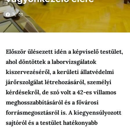
Először ülésezett idén a képviselő testület,
ahol döntöttek a laborvizsgálatok
kiszervezéséről, a kerületi állatvédelmi
járőrszolgálat létrehozásáról, személyi
kérdésekről, de szó volt a 42-es villamos
meghosszabbításáról és a fővárosi
forrásmegosztásról is. A kiegyensúlyozott
sajtóról és a testület hatékonyabb