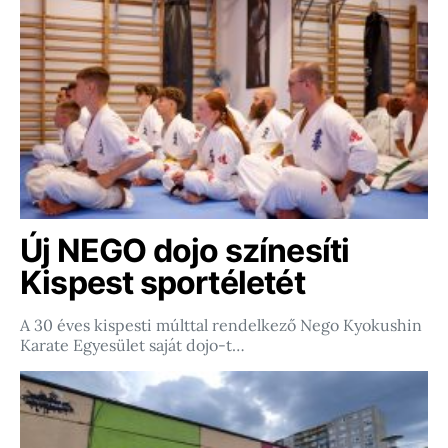
Új NEGO dojo színesíti
Kispest sportéletét
A 30 éves kispesti múlttal rendelkező Nego Kyokushin
Karate Egyesület saját dojo-t…