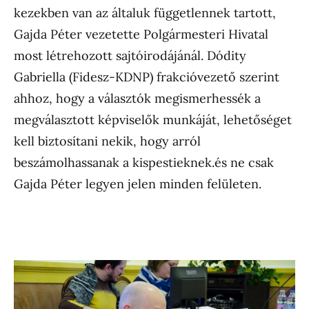
kezekben van az általuk függetlennek tartott,
Gajda Péter vezetette Polgármesteri Hivatal
most létrehozott sajtóirodájánál. Dódity
Gabriella (Fidesz-KDNP) frakcióvezető szerint
ahhoz, hogy a választók megismerhessék a
megválasztott képviselők munkáját, lehetőséget
kell biztosítani nekik, hogy arról
beszámolhassanak a kispestieknek.és ne csak
Gajda Péter legyen jelen minden felületen.