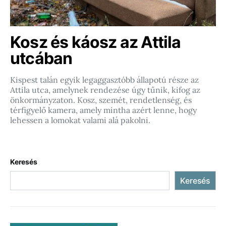
Kosz és káosz az Attila
utcában
Kispest talán egyik legaggasztóbb állapotú része az
Attila utca, amelynek rendezése úgy tűnik, kifog az
önkormányzaton. Kosz, szemét, rendetlenség, és
térfigyelő kamera, amely mintha azért lenne, hogy
lehessen a lomokat valami alá pakolni.
Keresés
Keresés