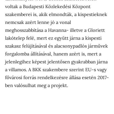
voltak a Budapesti Közlekedési Központ
szakemberei is, akik elmondták, a kispestieknek
nemcsak azért lenne jó a vonal
meghosszabbítása a Havanna- illetve a Gloriett
lakótelep felé, mert ez együtt járna a kispesti
szakasz felújításával és alacsonypadlós járművek
forgalomba állításával, hanem azért is, mert a
jelenlegihez képest jelentősen gyakrabban járna
a villamos. A BKK szakembere szerint EU-s vagy
fővárosi forrás rendelkezésre állása esetén 2017-
ben valósulhat meg a projekt.