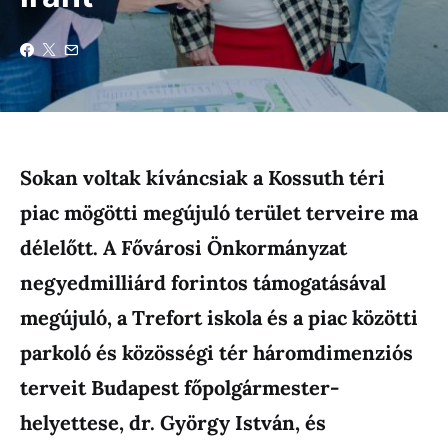
Sokan voltak kíváncsiak a Kossuth téri
piac mögötti megújuló terület terveire ma
délelőtt. A Fővárosi Önkormányzat
negyedmilliárd forintos támogatásával
megújuló, a Trefort iskola és a piac közötti
parkoló és közösségi tér háromdimenziós
terveit Budapest főpolgármester-
helyettese, dr. György István, és