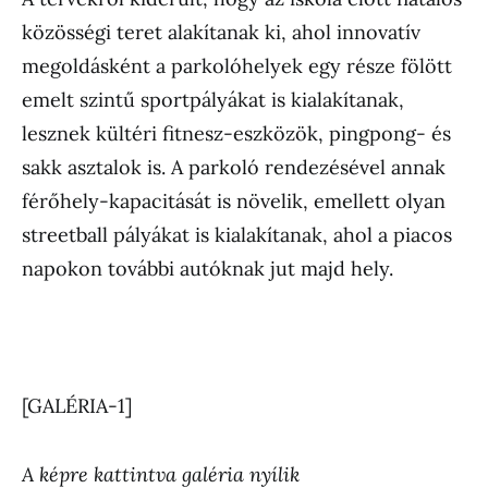
közösségi teret alakítanak ki, ahol innovatív
megoldásként a parkolóhelyek egy része fölött
emelt szintű sportpályákat is kialakítanak,
lesznek kültéri fitnesz-eszközök, pingpong- és
sakk asztalok is. A parkoló rendezésével annak
férőhely-kapacitását is növelik, emellett olyan
streetball pályákat is kialakítanak, ahol a piacos
napokon további autóknak jut majd hely.
[GALÉRIA-1]
A képre kattintva galéria nyílik