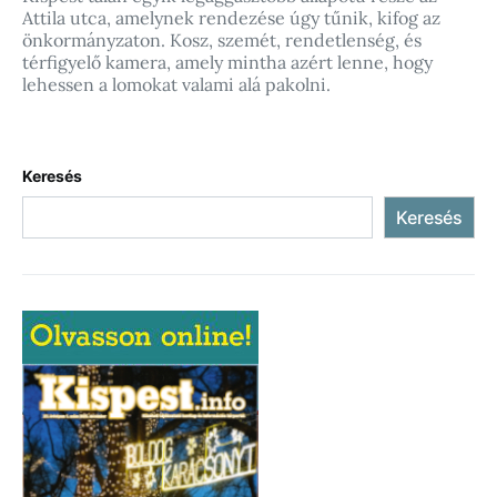
Attila utca, amelynek rendezése úgy tűnik, kifog az
önkormányzaton. Kosz, szemét, rendetlenség, és
térfigyelő kamera, amely mintha azért lenne, hogy
lehessen a lomokat valami alá pakolni.
Keresés
Keresés