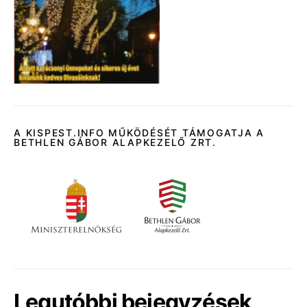
A KISPEST.INFO MŰKÖDÉSÉT TÁMOGATJA A
BETHLEN GÁBOR ALAPKEZELŐ ZRT.
Legutóbbi bejegyzések