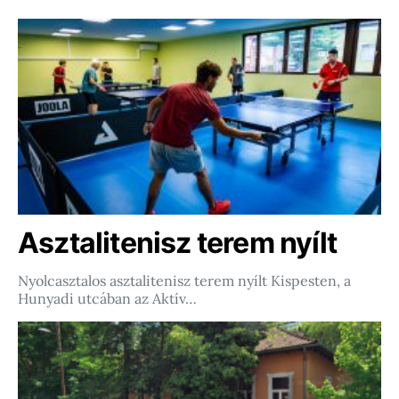
Asztalitenisz terem nyílt
Nyolcasztalos asztalitenisz terem nyílt Kispesten, a
Hunyadi utcában az Aktív…