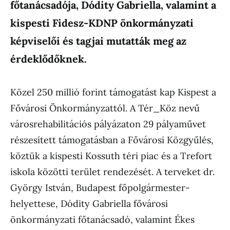
főtanácsadója, Dódity Gabriella, valamint a
kispesti Fidesz-KDNP önkormányzati
képviselői és tagjai mutatták meg az
érdeklődőknek.
Közel 250 millió forint támogatást kap Kispest a
Fővárosi Önkormányzattól. A Tér_Köz nevű
városrehabilitációs pályázaton 29 pályaművet
részesített támogatásban a Fővárosi Közgyűlés,
köztük a kispesti Kossuth téri piac és a Trefort
iskola közötti terület rendezését. A terveket dr.
György István, Budapest főpolgármester-
helyettese, Dódity Gabriella fővárosi
önkormányzati főtanácsadó, valamint Ékes