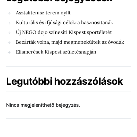
Asztalitenisz terem nyílt
Kulturális és ifjúsági célokra hasznosítanák
Új NEGO dojo színesíti Kispest sportéletét
Bezárták volna, majd megmenekültek az óvodák
Elismerések Kispest születésnapján
Legutóbbi hozzászólások
Nincs megjeleníthető bejegyzés.