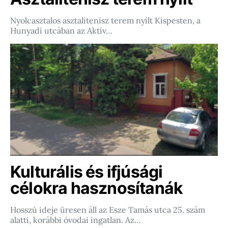
Nyolcasztalos asztalitenisz terem nyílt Kispesten, a
Hunyadi utcában az Aktív…
Kulturális és ifjúsági
célokra hasznosítanák
Hosszú ideje üresen áll az Esze Tamás utca 25. szám
alatti, korábbi óvodai ingatlan. Az…