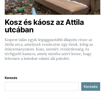
Kosz és káosz az Attila
utcában
Kispest talán egyik legaggasztóbb állapotú része az
Attila utca, amelynek rendezése úgy tűnik, kifog az
önkormányzaton. Kosz, szemét, rendetlenség, és
térfigyelő kamera, amely mintha azért lenne, hogy
lehessen a lomokat valami alá pakolni.
Keresés
Keresés