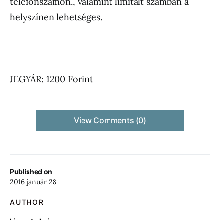
telefonszámon., valamint limitált számban a
helyszínen lehetséges.
JEGYÁR: 1200 Forint
View Comments (0)
Published on
2016 január 28
AUTHOR