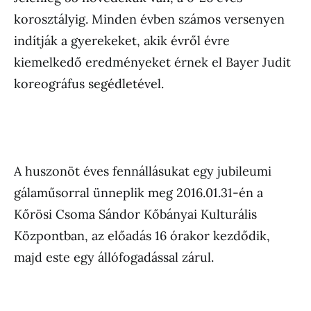
korosztályig. Minden évben számos versenyen
indítják a gyerekeket, akik évről évre
kiemelkedő eredményeket érnek el Bayer Judit
koreográfus segédletével.
A huszonöt éves fennállásukat egy jubileumi
gálaműsorral ünneplik meg 2016.01.31-én a
Kőrösi Csoma Sándor Kőbányai Kulturális
Központban, az előadás 16 órakor kezdődik,
majd este egy állófogadással zárul.