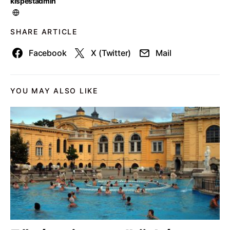
kispestadmin
SHARE ARTICLE
Facebook
X (Twitter)
Mail
YOU MAY ALSO LIKE