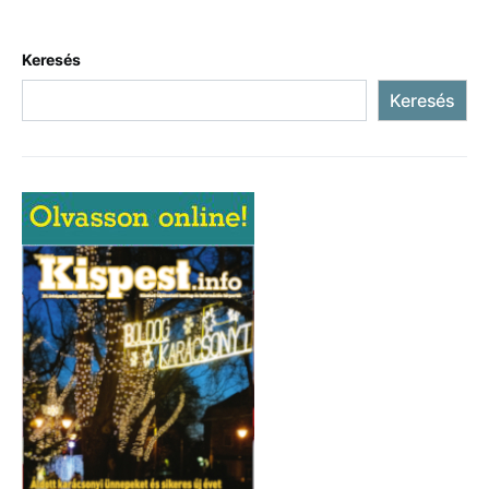
Keresés
Keresés