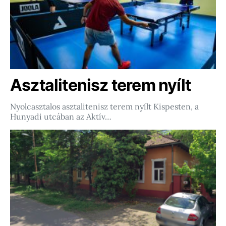
Asztalitenisz terem nyílt
Nyolcasztalos asztalitenisz terem nyílt Kispesten, a
Hunyadi utcában az Aktív…