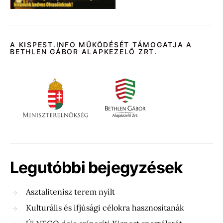
A KISPEST.INFO MŰKÖDÉSÉT TÁMOGATJA A
BETHLEN GÁBOR ALAPKEZELŐ ZRT.
Legutóbbi bejegyzések
Asztalitenisz terem nyílt
Kulturális és ifjúsági célokra hasznosítanák