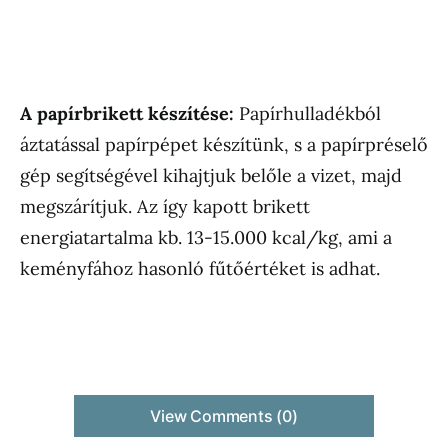
A papírbrikett készítése:
Papírhulladékból
áztatással papírpépet készítünk, s a papírpréselő
gép segítségével kihajtjuk belőle a vizet, majd
megszárítjuk. Az így kapott brikett
energiatartalma kb. 13-15.000 kcal/kg, ami a
keményfához hasonló fűtőértéket is adhat.
View Comments (0)