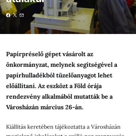
Papírpréselő gépet vásárolt az
önkormányzat, melynek segítségével a
papírhulladékból tüzelőanyagot lehet
előállítani. Az eszközt a Föld órája
rendezvény alkalmából mutatták be a
Városházán március 26-án.
Kiállítás keretében tájékoztatta a Városházán