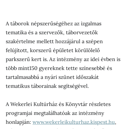
A táborok népszerűségéhez az izgalmas
tematika és a szervezők, táborvezetők
szakértelme mellett hozzájárul a szépen
felújított, korszerű épületet körülölelő
parkszerű kert is. Az intézmény az idei évben is
több mint150 gyereknek tette színesebbé és
tartalmasabbá a nyári szünet időszakát
tematikus táborainak segítségével.
A Wekerlei Kultúrház és Könyvtár részletes
programjai megtalálhatóak az intézmény
honlapján:
www.wekerleikulturhaz.kispest.hu
,