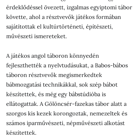
érdeklődéssel övezett, izgalmas egyiptomi tábor
követte, ahol a résztvevők játékos formában
sajátítottak el kultúrtörténeti, építészeti,
művészeti ismereteket.
A játékos angol táboron könnyedén
fejleszthették a nyelvtudásukat, a Babos-bábos
táboron résztvevők megismerkedtek
bábmozgatási technikákkal, sok szép bábot
készítettek, és még egy bábstúdióba is
ellátogattak. A Gölöncsér-fazekas tábor alatt a
szorgos kis kezek korongoztak, nemezeltek és
számos iparművészeti, népművészeti alkotást
készítettek.