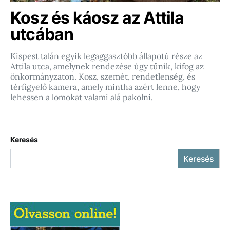
Kosz és káosz az Attila
utcában
Kispest talán egyik legaggasztóbb állapotú része az
Attila utca, amelynek rendezése úgy tűnik, kifog az
önkormányzaton. Kosz, szemét, rendetlenség, és
térfigyelő kamera, amely mintha azért lenne, hogy
lehessen a lomokat valami alá pakolni.
Keresés
Keresés