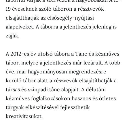
19 éveseknek szóló táboron a résztvevők
elsajátíthatják az elsősegély-nyújtási
alapelveket. A táborra a jelentkezés jelenleg is
zajlik.
A 2012-es év utolsó tábora a Tánc és kézműves
tábor, melyre a jelentkezés már lezárult. A több
éve, már hagyományosan megrendezésre
kerülő tábor alatt a részvevők elsajátíthatják a
társas és színpadi tánc alapjait. A délutáni
kézműves foglalkozásokon hasznos és ötletes
tárgyak elkészítésével fejleszthetik
kreativitásukat.