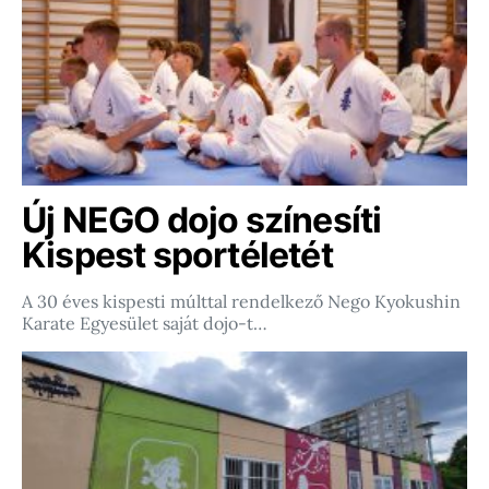
Új NEGO dojo színesíti
Kispest sportéletét
A 30 éves kispesti múlttal rendelkező Nego Kyokushin
Karate Egyesület saját dojo-t…