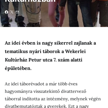
Az idei évben is nagy sikerrel zajlanak a
tematikus nyári táborok a Wekerlei
Kultúrház Petur utca 7. szám alatti
épületében.
Az idei táborévadot a már több éves
hagyományra visszatekintő divattervező
táborral indította az intézmény, melynek végén
divatbemutatóztak a gyerekek. Ezt a nagy