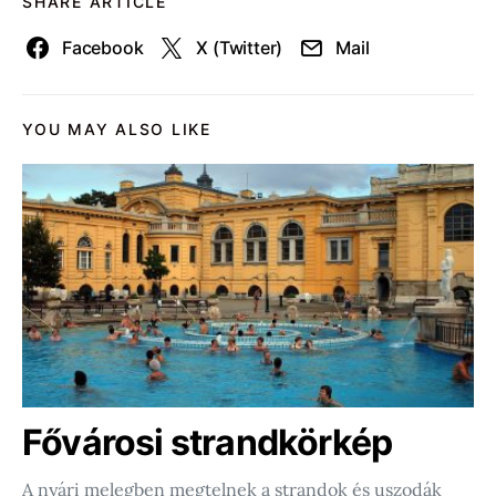
SHARE ARTICLE
Facebook
X (Twitter)
Mail
YOU MAY ALSO LIKE
Fővárosi strandkörkép
A nyári melegben megtelnek a strandok és uszodák