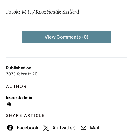
Fotók: MTI/Koszticsák Szilárd
View Comments (0)
Published on
2023 február 20
AUTHOR
kispestadmin
SHARE ARTICLE
Facebook
X (Twitter)
Mail