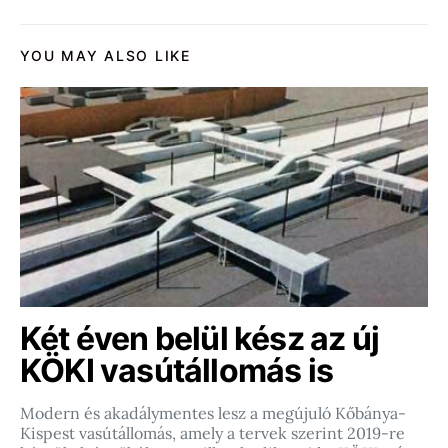
YOU MAY ALSO LIKE
Két éven belül kész az új
KÖKI vasútállomás is
Modern és akadálymentes lesz a megújuló Kőbánya-
Kispest vasútállomás, amely a tervek szerint 2019-re