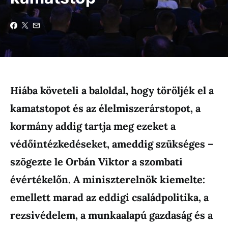
Hiába követeli a baloldal, hogy töröljék el a
kamatstopot és az élelmiszerárstopot, a
kormány addig tartja meg ezeket a
védőintézkedéseket, ameddig szükséges –
szögezte le Orbán Viktor a szombati
évértékelőn. A miniszterelnök kiemelte:
emellett marad az eddigi családpolitika, a
rezsivédelem, a munkaalapú gazdaság és a