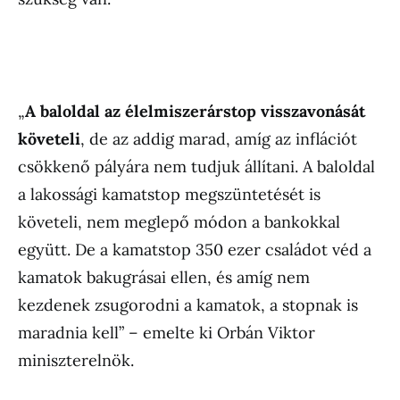
„
A baloldal az élelmiszerárstop visszavonását
követeli
, de az addig marad, amíg az inflációt
csökkenő pályára nem tudjuk állítani. A baloldal
a lakossági kamatstop megszüntetését is
követeli, nem meglepő módon a bankokkal
együtt. De a kamatstop 350 ezer családot véd a
kamatok bakugrásai ellen, és amíg nem
kezdenek zsugorodni a kamatok, a stopnak is
maradnia kell” – emelte ki Orbán Viktor
miniszterelnök.