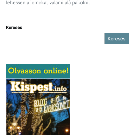
lehessen a lomokat valami alá pakolni.
Keresés
Keresés