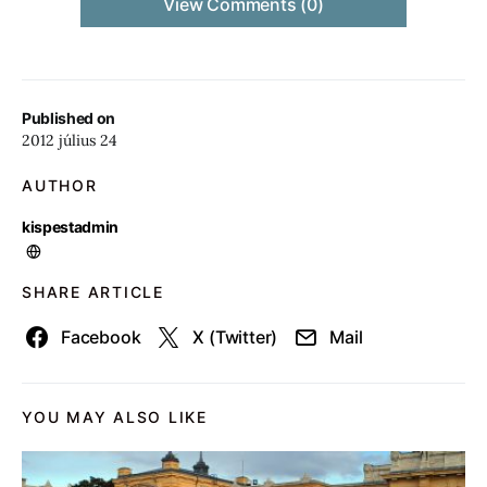
View Comments (0)
Published on
2012 július 24
AUTHOR
kispestadmin
SHARE ARTICLE
Facebook
X (Twitter)
Mail
YOU MAY ALSO LIKE