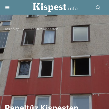
Kezdőlap
Paneltűz Kispesten
Paneltűz Kispesten