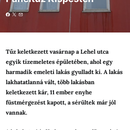
Tűz keletkezett vasárnap a Lehel utca
egyik tízemeletes épületében, ahol egy
harmadik emeleti lakás gyulladt ki. A lakás
lakhatatlanná vált, több lakásban
keletkezett kár, 11 ember enyhe
füstmérgezést kapott, a sérültek már jól
vannak.