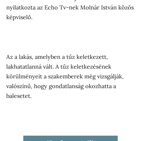
nyilatkozta az Echo Tv-nek Molnár István közös
képviselő.
Az a lakás, amelyben a tűz keletkezett,
lakhatatlanná vált. A tűz keletkezésének
körülményeit a szakemberek még vizsgálják,
valószínű, hogy gondatlanság okozhatta a
balesetet.