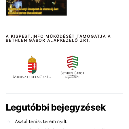
A KISPEST.INFO MŰKÖDÉSÉT TÁMOGATJA A
BETHLEN GÁBOR ALAPKEZELŐ ZRT.
Legutóbbi bejegyzések
Asztalitenisz terem nyílt