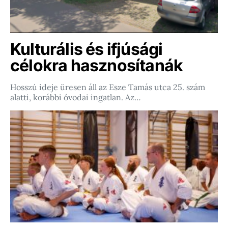
Kulturális és ifjúsági
célokra hasznosítanák
Hosszú ideje üresen áll az Esze Tamás utca 25. szám
alatti, korábbi óvodai ingatlan. Az…