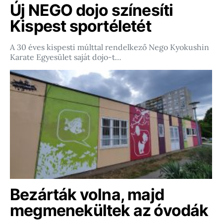
Új NEGO dojo színesíti
Kispest sportéletét
A 30 éves kispesti múlttal rendelkező Nego Kyokushin
Karate Egyesület saját dojo-t…
Bezárták volna, majd
megmenekültek az óvodák