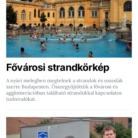
Fővárosi strandkörkép
A nyári melegben megtelnek a strandok és uszodák
szerte Budapesten. Összegyűjtöttük a fővárosi és
agglomerációban található strandokkal kapcsolatos
tudnivalókat.