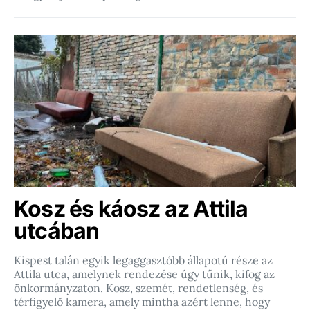
Kosz és káosz az Attila
utcában
Kispest talán egyik legaggasztóbb állapotú része az
Attila utca, amelynek rendezése úgy tűnik, kifog az
önkormányzaton. Kosz, szemét, rendetlenség, és
térfigyelő kamera, amely mintha azért lenne, hogy