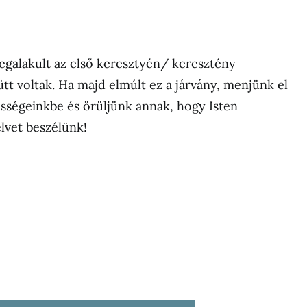
alakult az első keresztyén/ keresztény
ütt voltak. Ha majd elmúlt ez a járvány, menjünk el
össégeinkbe és örüljünk annak, hogy Isten
lvet beszélünk!