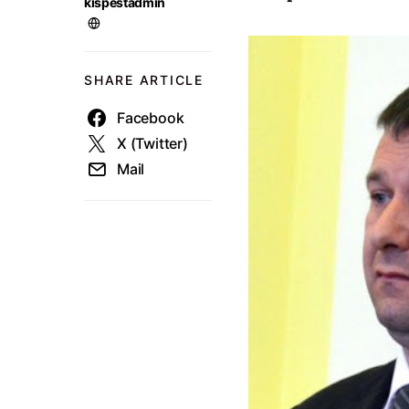
kispestadmin
SHARE ARTICLE
Facebook
X (Twitter)
Mail