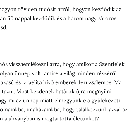
t nagyon röviden tudósít arról, hogyan kezdődik az
án 50 nappal kezdődik és a három nagy sátoros
sd.
ös visszaemlékezni arra, hogy amikor a Szentlélek
 olyan ünnep volt, amire a világ minden részéről
azású és izraelita hívő emberek Jeruzsálembe. Ma
tazni. Most kezdenek határok újra megnyílni.
ogy mi az ünnep miatt elmegyünk e a gyülekezeti
omainkba, imaházainkba, hogy találkozzunk azzal az
en a járványban is megtartotta életünket?