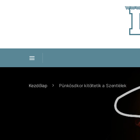
Kezdőlap
Pünkösdkor kitöltetik a Szentlélek