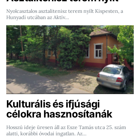
Nyolcasztalos asztalitenisz terem nyílt Kispesten, a
Hunyadi utcában az Aktív…
Kulturális és ifjúsági
célokra hasznosítanák
Hosszú ideje üresen áll az Esze Tamás utca 25. szám
alatti, korábbi óvodai ingatlan. Az…