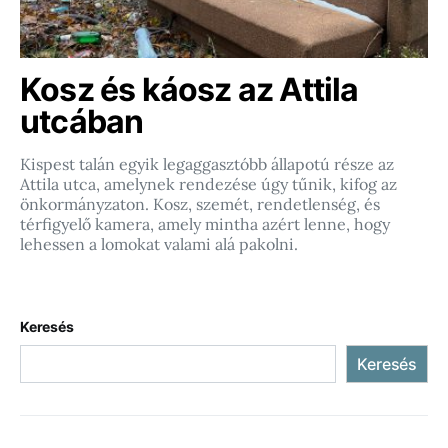
Kosz és káosz az Attila
utcában
Kispest talán egyik legaggasztóbb állapotú része az
Attila utca, amelynek rendezése úgy tűnik, kifog az
önkormányzaton. Kosz, szemét, rendetlenség, és
térfigyelő kamera, amely mintha azért lenne, hogy
lehessen a lomokat valami alá pakolni.
Keresés
Keresés