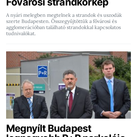
Fővárosi strandkörkép
A nyári melegben megtelnek a strandok és uszodák
szerte Budapesten. Összegyűjtöttük a fővárosi és
agglomerációban található strandokkal kapcsolatos
tudnivalókat.
Megnyílt Budapest