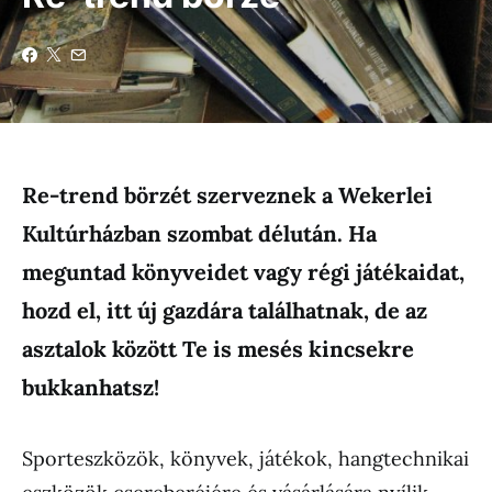
Re-trend börzét szerveznek a Wekerlei
Kultúrházban szombat délután. Ha
meguntad könyveidet vagy régi játékaidat,
hozd el, itt új gazdára találhatnak, de az
asztalok között Te is mesés kincsekre
bukkanhatsz!
Sporteszközök, könyvek, játékok, hangtechnikai