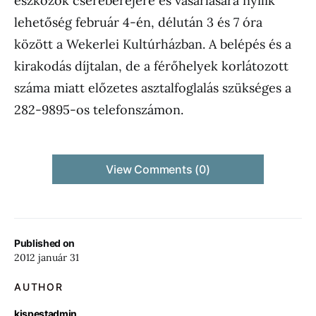
eszközök csereberéjére és vásárlására nyílik
lehetőség február 4-én, délután 3 és 7 óra
között a Wekerlei Kultúrházban. A belépés és a
kirakodás díjtalan, de a férőhelyek korlátozott
száma miatt előzetes asztalfoglalás szükséges a
282-9895-os telefonszámon.
View Comments (0)
Published on
2012 január 31
AUTHOR
kispestadmin