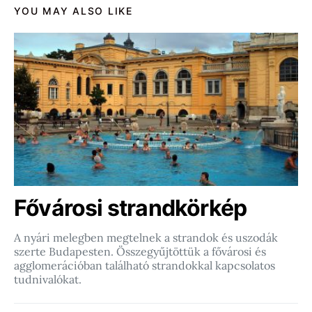
YOU MAY ALSO LIKE
Fővárosi strandkörkép
A nyári melegben megtelnek a strandok és uszodák
szerte Budapesten. Összegyűjtöttük a fővárosi és
agglomerációban található strandokkal kapcsolatos
tudnivalókat.