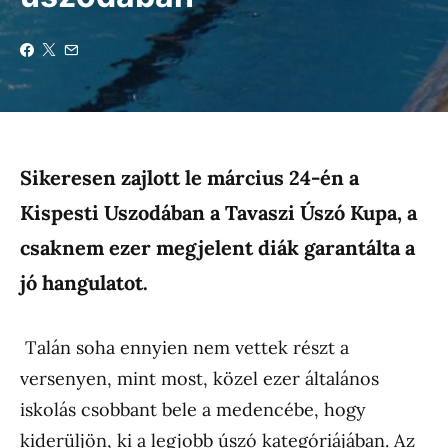
Sikeresen zajlott le március 24-én a
Kispesti Uszodában a Tavaszi Úszó Kupa, a
csaknem ezer megjelent diák garantálta a
jó hangulatot.
Talán soha ennyien nem vettek részt a
versenyen, mint most, közel ezer általános
iskolás csobbant bele a medencébe, hogy
kiderüljön, ki a legjobb úszó kategóriájában. Az