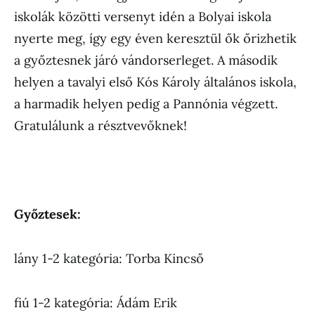
iskolák közötti versenyt idén a Bolyai iskola
nyerte meg, így egy éven keresztül ők őrizhetik
a győztesnek járó vándorserleget. A második
helyen a tavalyi első Kós Károly általános iskola,
a harmadik helyen pedig a Pannónia végzett.
Gratulálunk a résztvevőknek!
Győztesek:
lány 1-2 kategória: Torba Kincső
fiú 1-2 kategória: Ádám Erik