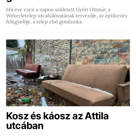
144 éve ezen a napon született Győri Ottmár, a
Wekerletelep utcahálózatának tervezője, az építkezés
felügyelője, a telep első gondnoka.
Kosz és káosz az Attila
utcában