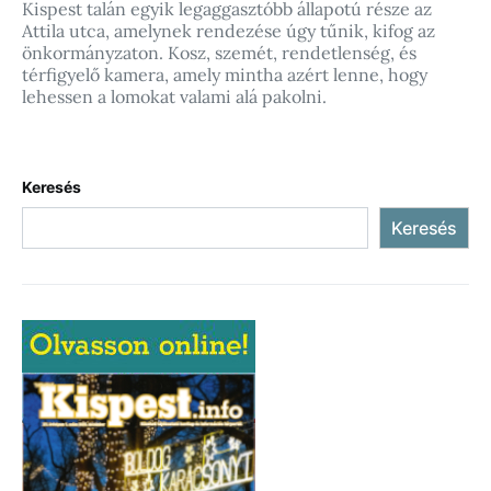
Kispest talán egyik legaggasztóbb állapotú része az
Attila utca, amelynek rendezése úgy tűnik, kifog az
önkormányzaton. Kosz, szemét, rendetlenség, és
térfigyelő kamera, amely mintha azért lenne, hogy
lehessen a lomokat valami alá pakolni.
Keresés
Keresés