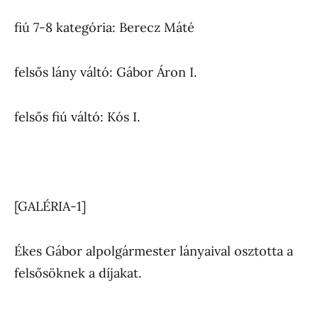
fiú 7-8 kategória: Berecz Máté
felsős lány váltó: Gábor Áron I.
felsős fiú váltó: Kós I.
[GALÉRIA-1]
Ékes Gábor alpolgármester lányaival osztotta a
felsősöknek a díjakat.