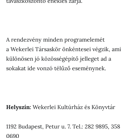
tavaszköszöntő éneklés zárja.
A rendezvény minden programelemét
a Wekerlei Társaskör önkéntesei végzik, ami
különösen jó közösségépítő jelleget ad a
sokakat ide vonzó télűző eseménynek.
Helyszín:
Wekerlei Kultúrház és Könyvtár
1192 Budapest, Petur u. 7. Tel.: 282 9895, 358
0690