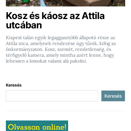
Kosz és káosz az Attila
utcában
Kispest talán egyik legaggasztóbb állapotú része az
Attila utca, amelynek rendezése úgy tűnik, kifog az
önkormányzaton. Kosz, szemét, rendetlenség, és
térfigyelő kamera, amely mintha azért lenne, hogy
lehessen a lomokat valami alá pakolni.
Keresés
Keresés