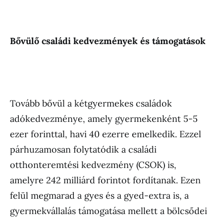
Bővülő családi kedvezmények és támogatások
Tovább bővül a kétgyermekes családok
adókedvezménye, amely gyermekenként 5-5
ezer forinttal, havi 40 ezerre emelkedik. Ezzel
párhuzamosan folytatódik a családi
otthonteremtési kedvezmény (CSOK) is,
amelyre 242 milliárd forintot fordítanak. Ezen
felül megmarad a gyes és a gyed-extra is, a
gyermekvállalás támogatása mellett a bölcsődei