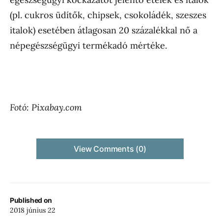
(pl. cukros üdítők, chipsek, csokoládék, szeszes
italok) esetében átlagosan 20 százalékkal nő a
népegészségügyi termékadó mértéke.
Fotó: Pixabay.com
View Comments (0)
Published on
2018 június 22