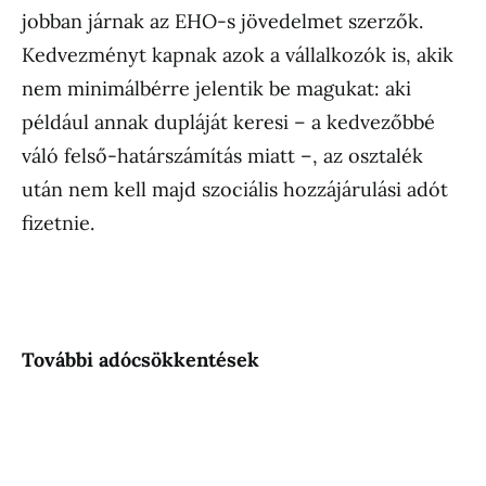
jobban járnak az EHO-s jövedelmet szerzők.
Kedvezményt kapnak azok a vállalkozók is, akik
nem minimálbérre jelentik be magukat: aki
például annak dupláját keresi – a kedvezőbbé
váló felső-határszámítás miatt –, az osztalék
után nem kell majd szociális hozzájárulási adót
fizetnie.
További adócsökkentések