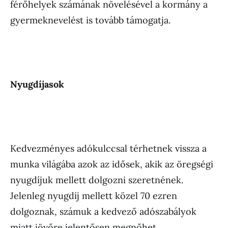
férőhelyek számának növelésével a kormány a
gyermeknevelést is tovább támogatja.
Nyugdíjasok
Kedvezményes adókulccsal térhetnek vissza a
munka világába azok az idősek, akik az öregségi
nyugdíjuk mellett dolgozni szeretnének.
Jelenleg nyugdíj mellett közel 70 ezren
dolgoznak, számuk a kedvező adószabályok
miatt jövőre jelentősen megnőhet.