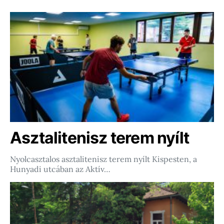
Asztalitenisz terem nyílt
Nyolcasztalos asztalitenisz terem nyílt Kispesten, a
Hunyadi utcában az Aktív…