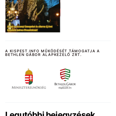
A KISPEST.INFO MŰKÖDÉSÉT TÁMOGATJA A
BETHLEN GÁBOR ALAPKEZELŐ ZRT.
Legutóbbi bejegyzések