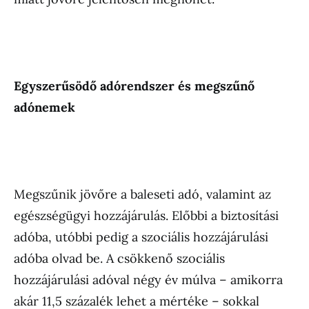
Egyszerűsödő adórendszer és megszűnő
adónemek
Megszűnik jövőre a baleseti adó, valamint az
egészségügyi hozzájárulás. Előbbi a biztosítási
adóba, utóbbi pedig a szociális hozzájárulási
adóba olvad be. A csökkenő szociális
hozzájárulási adóval négy év múlva – amikorra
akár 11,5 százalék lehet a mértéke – sokkal