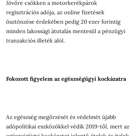
Jövőre csökken a motorkerékpárok
regisztrációs adója, az online fizetések
ösztönzése érdekében pedig 20 ezer forintig
minden lakossági átutalás mentesül a pénzügyi
tranzakciós illeték alól.
Fokozott figyelem az egészségügyi kockázatra
Az egészség megőrzését és védelmét újabb
adópolitikai eszközökkel védik 2019-től, mert az
egészségügyi kockázatot jelentő ételek és italok