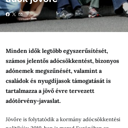
Minden idők legtöbb egyszerűsítését,
számos jelentős adócsökkentést, bizonyos
adónemek megszűnését, valamint a
családok és nyugdíjasok támogatását is
tartalmazza a jövő évre tervezett
adótörvény-javaslat.
Jövőre is folytatódik a kormány adócsökkentési