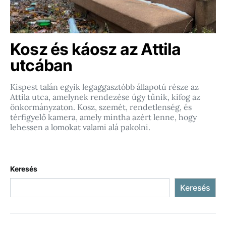
Kosz és káosz az Attila
utcában
Kispest talán egyik legaggasztóbb állapotú része az
Attila utca, amelynek rendezése úgy tűnik, kifog az
önkormányzaton. Kosz, szemét, rendetlenség, és
térfigyelő kamera, amely mintha azért lenne, hogy
lehessen a lomokat valami alá pakolni.
Keresés
Keresés