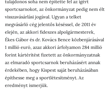
tulajdonos soha nem építette fel az ígért
sportcsarnokot, az önkormányzat pedig nem élt
visszavásárlási jogával. Ugyan a telket
megvásárló cég jelentős késéssel, de 2011 év
elején, az akkori fideszes alpolgármesterek,
Ékes Gábor és dr. Kovács Bence közbenjárásával
1 millió euró, azaz akkori árfolyamon 284 millió
forint kártérítést fizetett az önkormányzatnak
az elmaradó sportcsarnok beruházásért annak
érdekében, hogy Kispest saját beruházásában
építhesse meg a sportlétesítményt. Az
eredményt ismerjük.