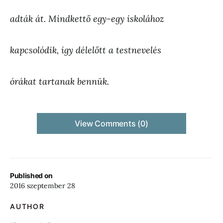
adták át. Mindkettő egy-egy iskolához
kapcsolódik, így délelőtt a testnevelés
órákat tartanak bennük.
View Comments (0)
Published on
2016 szeptember 28
AUTHOR