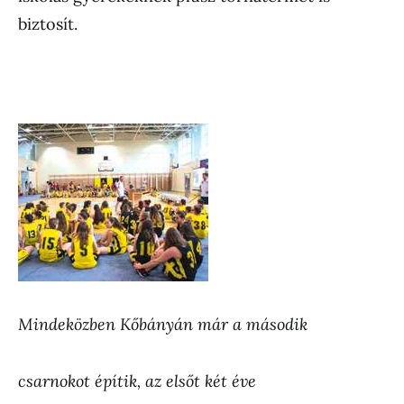
biztosít.
Mindeközben Kőbányán már a második
csarnokot építik, az elsőt két éve