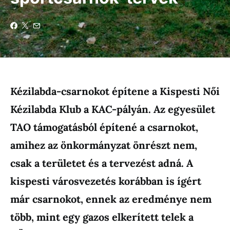
Kézilabda-csarnokot építene a Kispesti Női
Kézilabda Klub a KAC-pályán. Az egyesület
TAO támogatásból építené a csarnokot,
amihez az önkormányzat önrészt nem,
csak a területet és a tervezést adná. A
kispesti városvezetés korábban is ígért
már csarnokot, ennek az eredménye nem
több, mint egy gazos elkerített telek a