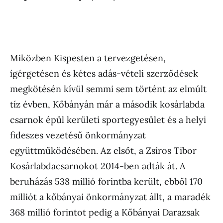
Miközben Kispesten a tervezgetésen,
ígérgetésen és kétes adás-vételi szerződések
megkötésén kívül semmi sem történt az elmúlt
tíz évben, Kőbányán már a második kosárlabda
csarnok épül kerületi sportegyesület és a helyi
fideszes vezetésű önkormányzat
együttműködésében. Az elsőt, a Zsíros Tibor
Kosárlabdacsarnokot 2014-ben adták át. A
beruházás 538 millió forintba került, ebből 170
milliót a kőbányai önkormányzat állt, a maradék
368 millió forintot pedig a Kőbányai Darazsak