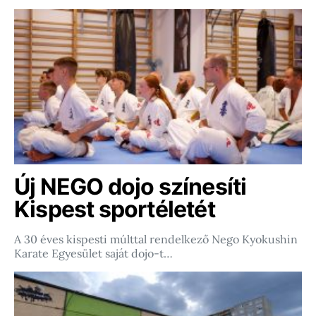
Új NEGO dojo színesíti
Kispest sportéletét
A 30 éves kispesti múlttal rendelkező Nego Kyokushin
Karate Egyesület saját dojo-t…