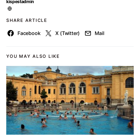
kispestadmin
SHARE ARTICLE
Facebook
X (Twitter)
Mail
YOU MAY ALSO LIKE