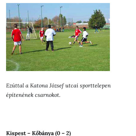
Ezúttal a Katona József utcai sporttelepen
építenének csarnokot.
Kispest – Kőbánya (0 – 2)