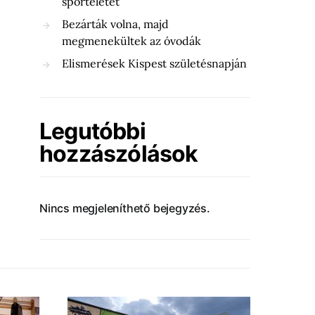
sportéletét
Bezárták volna, majd
megmenekültek az óvodák
Elismerések Kispest születésnapján
Legutóbbi
hozzászólások
Nincs megjeleníthető bejegyzés.