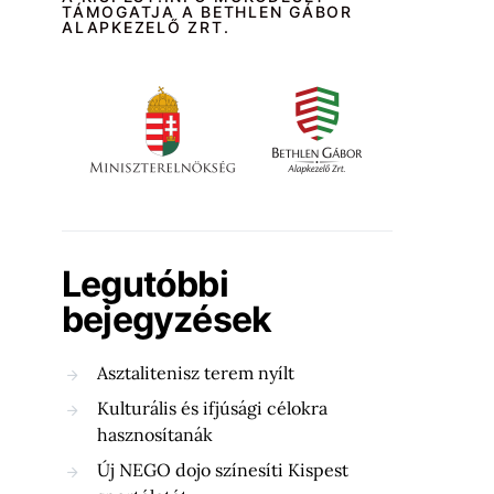
TÁMOGATJA A BETHLEN GÁBOR
ALAPKEZELŐ ZRT.
Legutóbbi
bejegyzések
Asztalitenisz terem nyílt
Kulturális és ifjúsági célokra
hasznosítanák
Új NEGO dojo színesíti Kispest