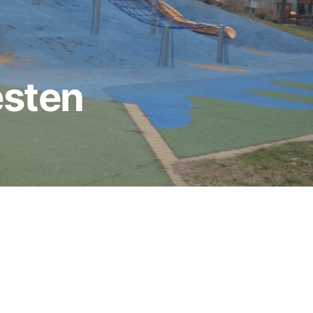
esten