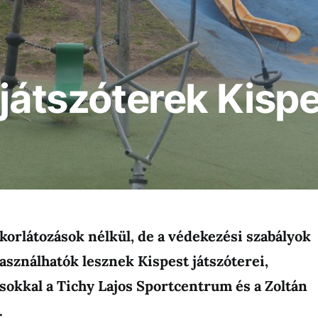
 játszóterek Kisp
 korlátozások nélkül, de a védekezési szabályok
használhatók lesznek Kispest játszóterei,
sokkal a Tichy Lajos Sportcentrum és a Zoltán
.