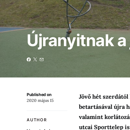
Újranyitnak a
Published on
Jövő hét szerdától
2020 május 15
betartásával újra 
valamint korlátozá
AUTHOR
utcai Sporttelep is