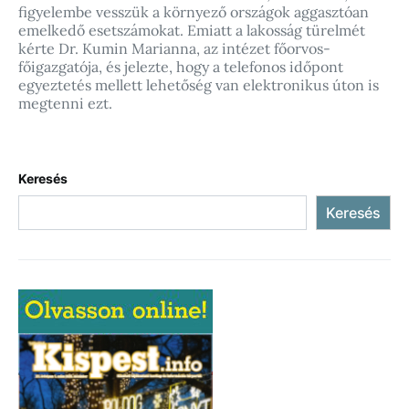
figyelembe vesszük a környező országok aggasztóan
emelkedő esetszámokat. Emiatt a lakosság türelmét
kérte Dr. Kumin Marianna, az intézet főorvos-
főigazgatója, és jelezte, hogy a telefonos időpont
egyeztetés mellett lehetőség van elektronikus úton is
megtenni ezt.
Keresés
Keresés