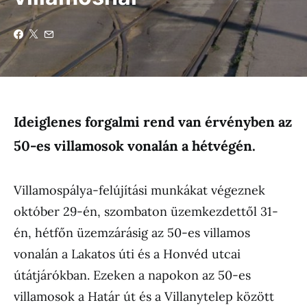
Ideiglenes forgalmi rend van érvényben az
50-es villamosok vonalán a hétvégén.
Villamospálya-felújítási munkákat végeznek
október 29-én, szombaton üzemkezdettől 31-
én, hétfőn üzemzárásig az 50-es villamos
vonalán a Lakatos úti és a Honvéd utcai
útátjárókban. Ezeken a napokon az 50-es
villamosok a Határ út és a Villanytelep között