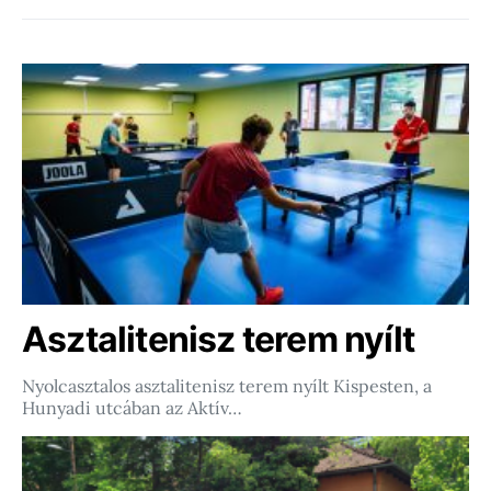
Asztalitenisz terem nyílt
Nyolcasztalos asztalitenisz terem nyílt Kispesten, a
Hunyadi utcában az Aktív…