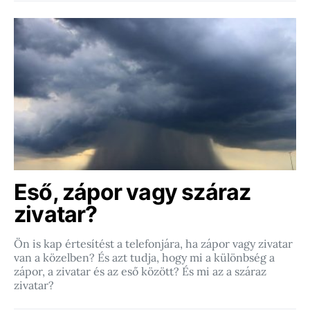
Eső, zápor vagy száraz
zivatar?
Ön is kap értesítést a telefonjára, ha zápor vagy zivatar
van a közelben? És azt tudja, hogy mi a különbség a
zápor, a zivatar és az eső között? És mi az a száraz
zivatar?