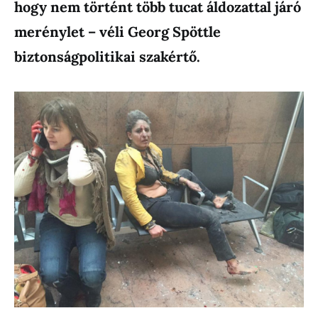
hogy nem történt több tucat áldozattal járó
merénylet – véli Georg Spöttle
biztonságpolitikai szakértő.