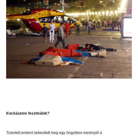
Kockázatos fesztiválok?
Tizenkét embert sebesített meg egy öngyilkos merénylő a