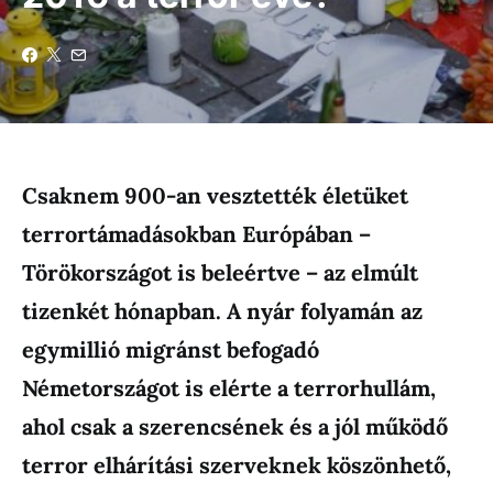
Csaknem 900-an vesztették életüket
terrortámadásokban Európában –
Törökországot is beleértve – az elmúlt
tizenkét hónapban. A nyár folyamán az
egymillió migránst befogadó
Németországot is elérte a terrorhullám,
ahol csak a szerencsének és a jól működő
terror elhárítási szerveknek köszönhető,