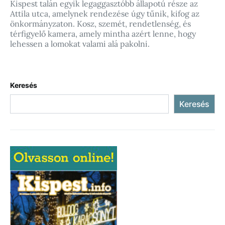
Kispest talán egyik legaggasztóbb állapotú része az
Attila utca, amelynek rendezése úgy tűnik, kifog az
önkormányzaton. Kosz, szemét, rendetlenség, és
térfigyelő kamera, amely mintha azért lenne, hogy
lehessen a lomokat valami alá pakolni.
Keresés
Keresés