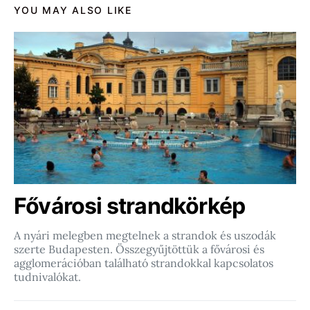
YOU MAY ALSO LIKE
Fővárosi strandkörkép
A nyári melegben megtelnek a strandok és uszodák
szerte Budapesten. Összegyűjtöttük a fővárosi és
agglomerációban található strandokkal kapcsolatos
tudnivalókat.