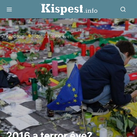
Kezdőlap
2016 a terror éve?
2016 a terror éve?