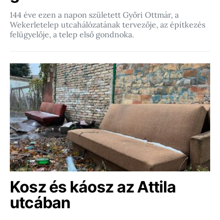
144 éve ezen a napon született Győri Ottmár, a
Wekerletelep utcahálózatának tervezője, az építkezés
felügyelője, a telep első gondnoka.
Kosz és káosz az Attila
utcában