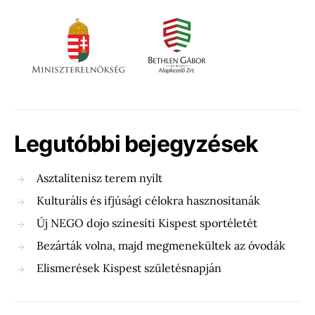
Legutóbbi bejegyzések
Asztalitenisz terem nyílt
Kulturális és ifjúsági célokra hasznosítanák
Új NEGO dojo színesíti Kispest sportéletét
Bezárták volna, majd megmenekültek az óvodák
Elismerések Kispest születésnapján