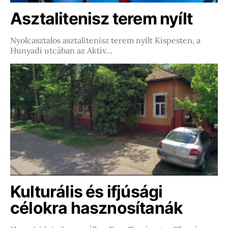
Asztalitenisz terem nyílt
Nyolcasztalos asztalitenisz terem nyílt Kispesten, a
Hunyadi utcában az Aktív…
Kulturális és ifjúsági
célokra hasznosítanák