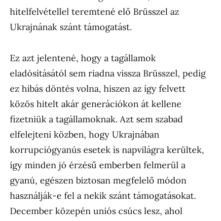
hitelfelvétellel teremtené elő Brüsszel az
Ukrajnának szánt támogatást.
Ez azt jelentené, hogy a tagállamok
eladósításától sem riadna vissza Brüsszel, pedig
ez hibás döntés volna, hiszen az így felvett
közös hitelt akár generációkon át kellene
fizetniük a tagállamoknak. Azt sem szabad
elfelejteni közben, hogy Ukrajnában
korrupciógyanús esetek is napvilágra kerültek,
így minden jó érzésű emberben felmerül a
gyanú, egészen biztosan megfelelő módon
használják-e fel a nekik szánt támogatásokat.
December közepén uniós csúcs lesz, ahol