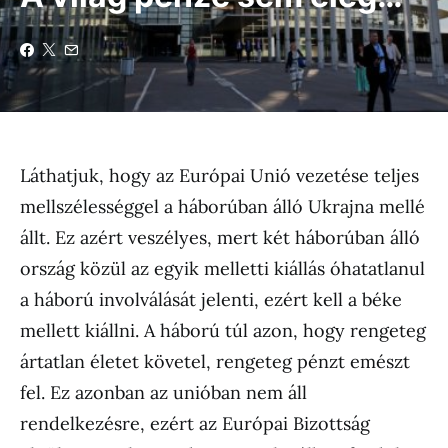
Láthatjuk, hogy az Európai Unió vezetése teljes
mellszélességgel a háborúban álló Ukrajna mellé
állt. Ez azért veszélyes, mert két háborúban álló
ország közül az egyik melletti kiállás óhatatlanul
a háború involválását jelenti, ezért kell a béke
mellett kiállni. A háború túl azon, hogy rengeteg
ártatlan életet követel, rengeteg pénzt emészt
fel. Ez azonban az unióban nem áll
rendelkezésre, ezért az Európai Bizottság