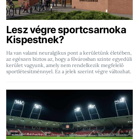
Lesz végre sportcsarnoka
Kispestnek?
Ha van valami neuralgikus pont a kerületünk életében,
az egészen biztos az, hogy a fővárosban szinte egyedüli
kerület vagyunk, amely nem rendelkezik megfelelő
sportlétesítménnyel. Ez a jelek szerint végre változhat.