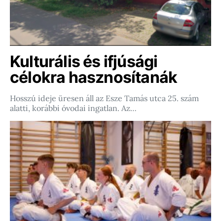
Kulturális és ifjúsági
célokra hasznosítanák
Hosszú ideje üresen áll az Esze Tamás utca 25. szám
alatti, korábbi óvodai ingatlan. Az…