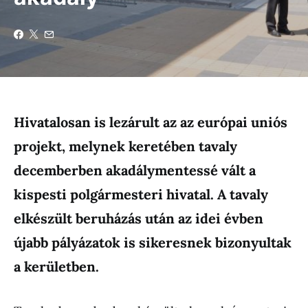
Hivatalosan is lezárult az az európai uniós
projekt, melynek keretében tavaly
decemberben akadálymentessé vált a
kispesti polgármesteri hivatal. A tavaly
elkészült beruházás után az idei évben
újabb pályázatok is sikeresnek bizonyultak
a kerületben.