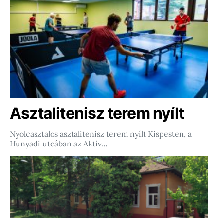
Asztalitenisz terem nyílt
Nyolcasztalos asztalitenisz terem nyílt Kispesten, a
Hunyadi utcában az Aktív…