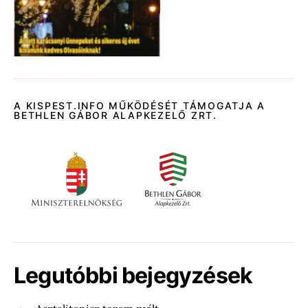
A KISPEST.INFO MŰKÖDÉSÉT TÁMOGATJA A
BETHLEN GÁBOR ALAPKEZELŐ ZRT.
Legutóbbi bejegyzések