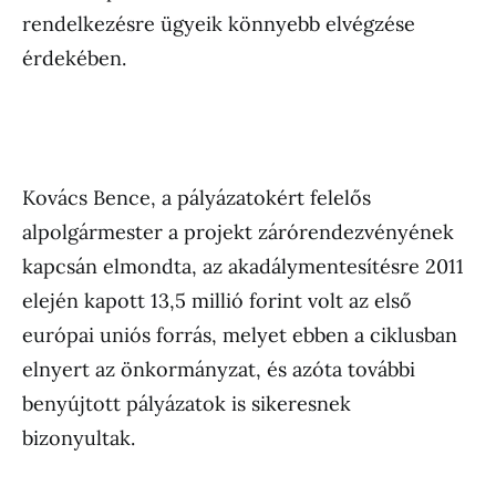
rendelkezésre ügyeik könnyebb elvégzése
érdekében.
Kovács Bence, a pályázatokért felelős
alpolgármester a projekt zárórendezvényének
kapcsán elmondta, az akadálymentesítésre 2011
elején kapott 13,5 millió forint volt az első
európai uniós forrás, melyet ebben a ciklusban
elnyert az önkormányzat, és azóta további
benyújtott pályázatok is sikeresnek
bizonyultak.