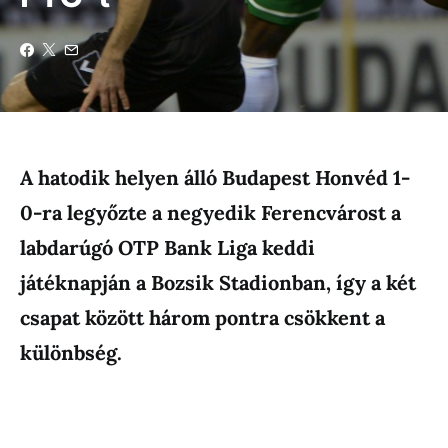
A hatodik helyen álló Budapest Honvéd 1-
0-ra legyőzte a negyedik Ferencvárost a
labdarúgó OTP Bank Liga keddi
játéknapján a Bozsik Stadionban, így a két
csapat között három pontra csökkent a
különbség.