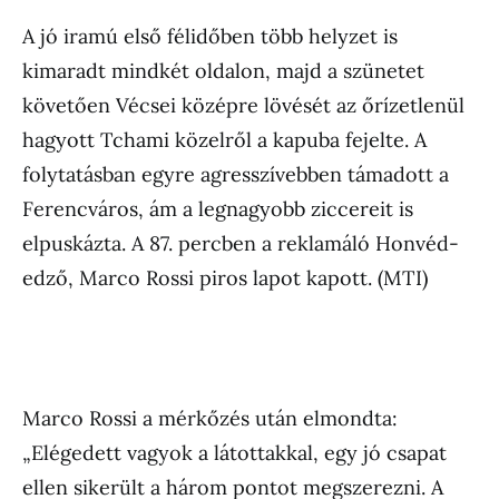
A jó iramú első félidőben több helyzet is
kimaradt mindkét oldalon, majd a szünetet
követően Vécsei középre lövését az őrízetlenül
hagyott Tchami közelről a kapuba fejelte. A
folytatásban egyre agresszívebben támadott a
Ferencváros, ám a legnagyobb ziccereit is
elpuskázta. A 87. percben a reklamáló Honvéd-
edző, Marco Rossi piros lapot kapott. (MTI)
Marco Rossi a mérkőzés után elmondta:
„Elégedett vagyok a látottakkal, egy jó csapat
ellen sikerült a három pontot megszerezni. A