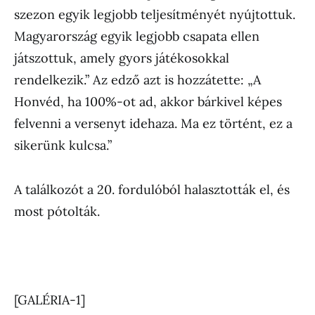
szezon egyik legjobb teljesítményét nyújtottuk.
Magyarország egyik legjobb csapata ellen
játszottuk, amely gyors játékosokkal
rendelkezik.” Az edző azt is hozzátette: „A
Honvéd, ha 100%-ot ad, akkor bárkivel képes
felvenni a versenyt idehaza. Ma ez történt, ez a
sikerünk kulcsa.”
A találkozót a 20. fordulóból halasztották el, és
most pótolták.
[GALÉRIA-1]