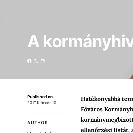
A kormányhiva
Published on
Hatékonyabbá tenn
2017 február 10
Főváros Kormányhi
kormánymegbízott 
AUTHOR
ellenőrzési listát