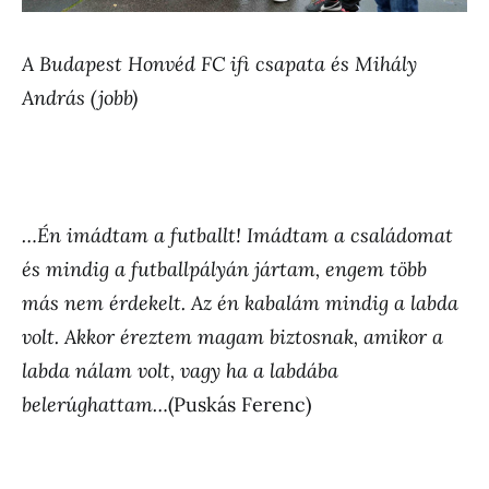
A Budapest Honvéd FC ifi csapata és Mihály
András (jobb)
…Én imádtam a futballt! Imádtam a családomat
és mindig a futballpályán jártam, engem több
más nem érdekelt. Az én kabalám mindig a labda
volt. Akkor éreztem magam biztosnak, amikor a
labda nálam volt, vagy ha a labdába
belerúghattam…
(Puskás Ferenc)