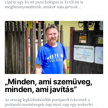
cipész egy kicsit pszichológus is. Erről mi is
megbizonyosodtunk, amikor nála jártunk…
„Minden, ami szemüveg,
minden, ami javítás”
Az ország legkülönbözőbb pontjairól érkeznek a
javítandó szemüvegek nap mint nap egy wekerlei