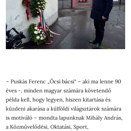
– Puskás Ferenc „Öcsi bácsi“ – aki ma lenne 90
éves -, minden magyar számára követendő
példa kell, hogy legyen, hiszen kitartása és
küzdeni akarása a külföldi világsztárok számára
is motiváló – mondta lapunknak Mihály András,
a Közművelődési, Oktatási, Sport,