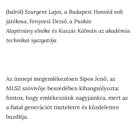
(balról) Szurgent Lajos, a Budapest Honvéd volt
játékosa, Fenyvesi Dezső, a Puskás
Alapítvány elnöke és Kaszás Kálmán az akadémia
technikai igazgatója
Az ünnepi megemlékezésen Sipos Jenő, az
MLSZ szóvivője beszédében kihangsúlyozta:
fontos, hogy emlékezzünk nagyjainkra, mert az
a fiatal generációt tiszteletre és küzdelemre
buzdítja.