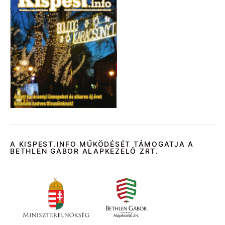
A KISPEST.INFO MŰKÖDÉSÉT TÁMOGATJA A
BETHLEN GÁBOR ALAPKEZELŐ ZRT.