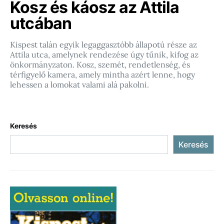
Kosz és káosz az Attila
utcában
Kispest talán egyik legaggasztóbb állapotú része az
Attila utca, amelynek rendezése úgy tűnik, kifog az
önkormányzaton. Kosz, szemét, rendetlenség, és
térfigyelő kamera, amely mintha azért lenne, hogy
lehessen a lomokat valami alá pakolni.
Keresés
Keresés