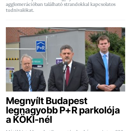
agglomerációban található strandokkal kapcsolatos
tudnivalókat.
Megnyílt Budapest
legnagyobb P+R parkolója
a KÖKI-nél