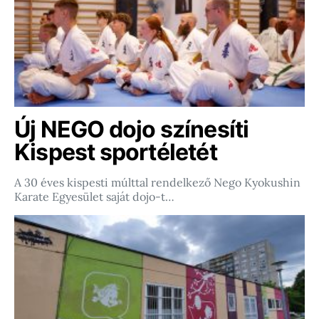
Új NEGO dojo színesíti
Kispest sportéletét
A 30 éves kispesti múlttal rendelkező Nego Kyokushin
Karate Egyesület saját dojo-t…