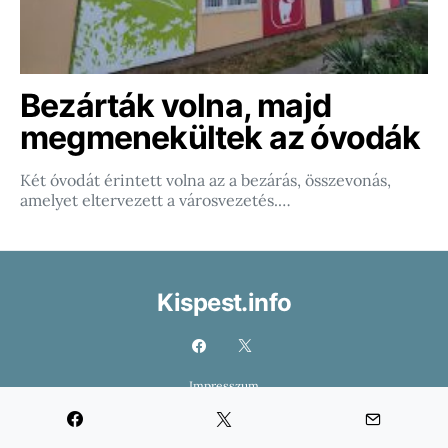
Bezárták volna, majd
megmenekültek az óvodák
Két óvodát érintett volna az a bezárás, összevonás,
amelyet eltervezett a városvezetés.…
Kispest.info
Impresszum