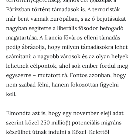
Párizsban történt támadások is. A terroristák
már bent vannak Európában, s az ő bejutásukat
nagyban segítette a liberális fősodor befogadó
magatartása. A francia főváros elleni támadás
pedig ábrázolja, hogy milyen támadásokra lehet
számítani: a nagyobb városok és az olyan helyek
lehetnek célpontok, ahol sok ember fordul meg
egyszerre – mutatott rá. Fontos azonban, hogy
nem szabad félni, hanem fokozottan figyelni
kell.
Elmondta azt is, hogy egy november eleji adat
szerint közel 250 millió(!) potenciális migráns
készülhet útnak indulni a Közel-Kelettől