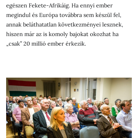
egészen Fekete-Afrikáig. Ha ennyi ember
megindul és Európa továbbra sem készül fel,
annak beláthatatlan következményei lesznek,
hiszen már az is komoly bajokat okozhat ha
„csak” 20 millió ember érkezik.