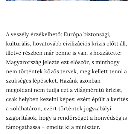
A veszély érzékelhető: Európa biztonsági,
kulturális, hovatovább civilizációs krízis előtt áll,
illetve részben már benne is van, s hozzátette:
Magyarország jelezte ezt először, s minthogy
nem történtek közös tervek, meg kellett tenni a
szükséges lépéseket. Hazánk azonban
megoldani nem tudja ezt a világméretű krízist,
csak helyben kezelni képes: ezért épült a kerítés
a zöldhatáron, ezért történtek jogszabályi
szigorítások, hogy a rendőrséget a honvédség is
támogathassa – emelte ki a miniszter.