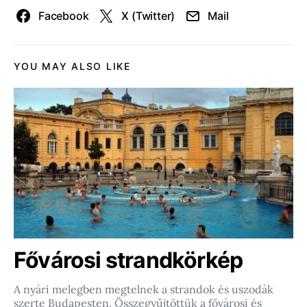
Facebook
X (Twitter)
Mail
YOU MAY ALSO LIKE
Fővárosi strandkörkép
A nyári melegben megtelnek a strandok és uszodák
szerte Budapesten. Összegyűjtöttük a fővárosi és