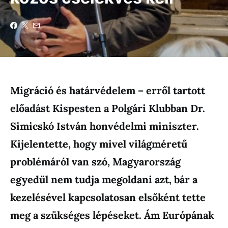
Migráció és határvédelem – erről tartott
előadást Kispesten a Polgári Klubban Dr.
Simicskó István honvédelmi miniszter.
Kijelentette, hogy mivel világméretű
problémáról van szó, Magyarország
egyedül nem tudja megoldani azt, bár a
kezelésével kapcsolatosan elsőként tette
meg a szükséges lépéseket. Ám Európának