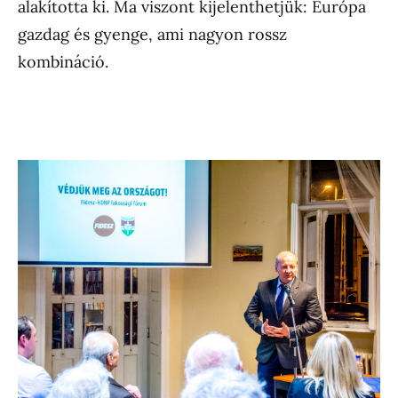
alakította ki. Ma viszont kijelenthetjük: Európa
gazdag és gyenge, ami nagyon rossz
kombináció.