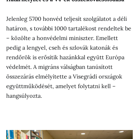
Jelenleg 5700 honvéd teljesít szolgálatot a déli
határon, s további 1000 tartalékost rendeltek be
– közölte a honvédelmi miniszter. Emellett
pedig a lengyel, cseh és szlovák katonák és
rendőrök is erősítik hazánkkal együtt Európa
védelmét. A migráns válságban tanúsított
összezárás elmélyítette a Visegrádi országok
együttműködését, amelyet folytatni kell –
hangsúlyozta.