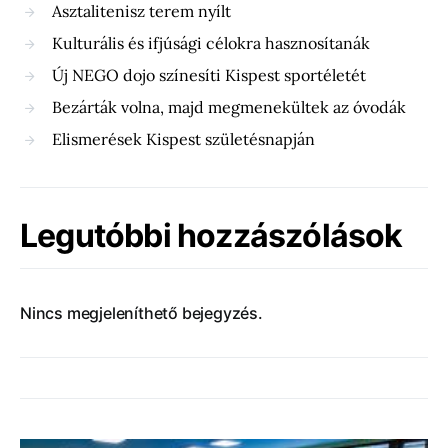
Asztalitenisz terem nyílt
Kulturális és ifjúsági célokra hasznosítanák
Új NEGO dojo színesíti Kispest sportéletét
Bezárták volna, majd megmenekültek az óvodák
Elismerések Kispest születésnapján
Legutóbbi hozzászólások
Nincs megjeleníthető bejegyzés.