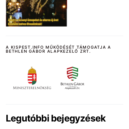
A KISPEST.INFO MŰKÖDÉSÉT TÁMOGATJA A
BETHLEN GÁBOR ALAPKEZELŐ ZRT.
Legutóbbi bejegyzések