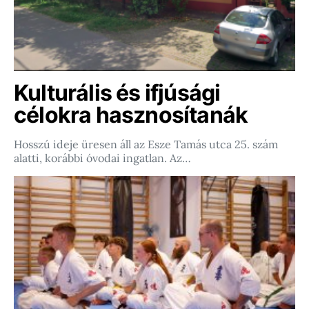
Kulturális és ifjúsági
célokra hasznosítanák
Hosszú ideje üresen áll az Esze Tamás utca 25. szám
alatti, korábbi óvodai ingatlan. Az…