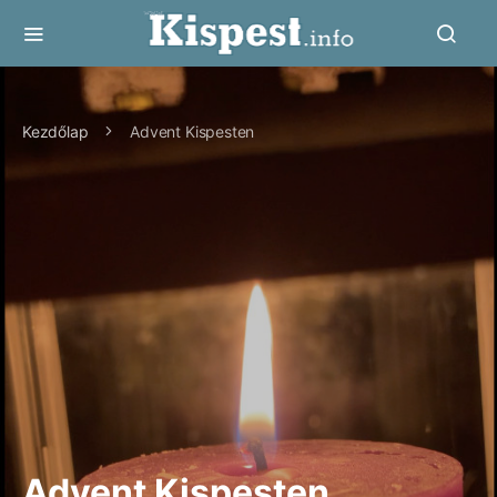
Kezdőlap
Advent Kispesten
Advent Kispesten