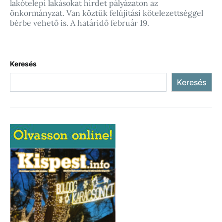
lakótelepi lakásokat hirdet pályázaton az
önkormányzat. Van köztük felújítási kötelezettséggel
bérbe vehető is. A határidő február 19.
Keresés
Keresés