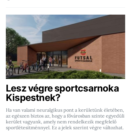
Lesz végre sportcsarnoka
Kispestnek?
Ha van valami neuralgikus pont a kerületünk életében,
az egészen biztos az, hogy a fővárosban szinte egyedüli
kerület vagyunk, amely nem rendelkezik megfelelő
sportlétesítménnyel. Ez a jelek szerint végre változhat.