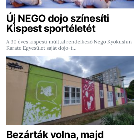
Új NEGO dojo színesíti
Kispest sportéletét
A 30 éves kispesti múlttal rendelkező Nego Kyokushin
Karate Egyesület saját dojo-t…
Bezárták volna, majd