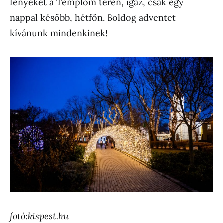
fényeket a Templom téren, igaz, csak egy
nappal később, hétfőn. Boldog adventet
kívánunk mindenkinek!
fotó:kispest.hu