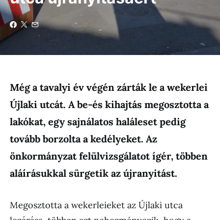
Még a tavalyi év végén zárták le a wekerlei
Újlaki utcát. A be-és kihajtás megosztotta a
lakókat, egy sajnálatos haláleset pedig
tovább borzolta a kedélyeket. Az
önkormányzat felülvizsgálatot ígér, többen
aláírásukkal sürgetik az újranyitást.
Megosztotta a wekerleieket az Újlaki utca