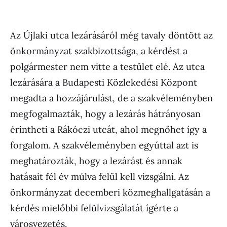
Az Újlaki utca lezárásáról még tavaly döntött az
önkormányzat szakbizottsága, a kérdést a
polgármester nem vitte a testület elé. Az utca
lezárására a Budapesti Közlekedési Központ
megadta a hozzájárulást, de a szakvéleményben
megfogalmazták, hogy a lezárás hátrányosan
érintheti a Rákóczi utcát, ahol megnőhet így a
forgalom. A szakvéleményben egyúttal azt is
meghatározták, hogy a lezárást és annak
hatásait fél év múlva felül kell vizsgálni. Az
önkormányzat decemberi közmeghallgatásán a
kérdés mielőbbi felülvizsgálatát ígérte a
városvezetés.