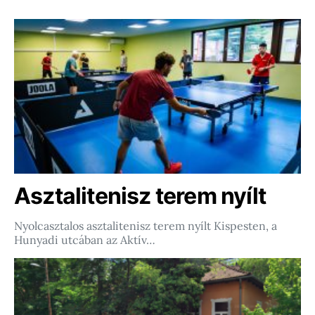
Asztalitenisz terem nyílt
Nyolcasztalos asztalitenisz terem nyílt Kispesten, a
Hunyadi utcában az Aktív…