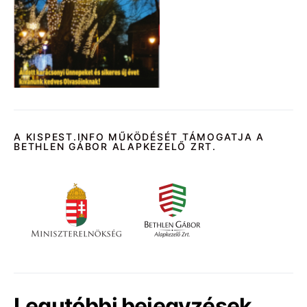
A KISPEST.INFO MŰKÖDÉSÉT TÁMOGATJA A
BETHLEN GÁBOR ALAPKEZELŐ ZRT.
Legutóbbi bejegyzések