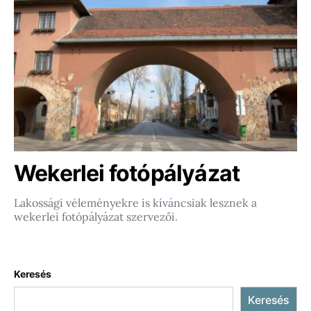
Wekerlei fotópályázat
Lakossági véleményekre is kíváncsiak lesznek a
wekerlei fotópályázat szervezői.
Keresés
Keresés