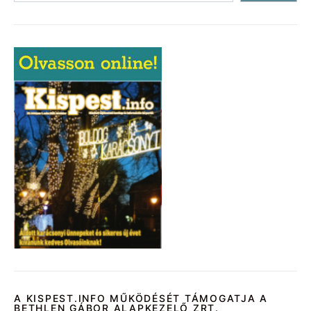
A KISPEST.INFO MŰKÖDÉSÉT TÁMOGATJA A
BETHLEN GÁBOR ALAPKEZELŐ ZRT.