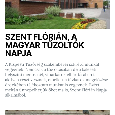
SZENT FLÓRIÁN, A
MAGYAR TŰZOLTÓK
NAPJA
A Kispesti Tűzőrség szakemberei sokrétű munkát
végeznek. Nemcsak a tűz oltásában de a baleseti
helyszíni mentésnél, viharkárok elhárításában is
aktívan részt vesznek, emellett a tűzkárok megelőzése
érdekében tájékoztató munkát is végeznek. Ezért
méltán ünnepelhetjük őket ma is, Szent Flórián Napja
alkalmából.