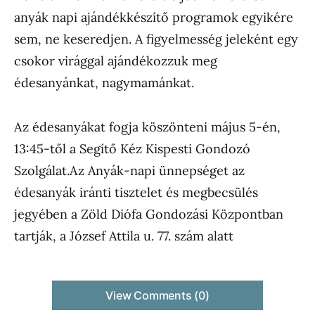
anyák napi ajándékkészítő programok egyikére
sem, ne keseredjen. A figyelmesség jeleként egy
csokor virággal ajándékozzuk meg
édesanyánkat, nagymamánkat.
Az édesanyákat fogja köszönteni május 5-én,
13:45-től a Segítő Kéz Kispesti Gondozó
Szolgálat.Az Anyák-napi ünnepséget az
édesanyák iránti tisztelet és megbecsülés
jegyében a Zöld Diófa Gondozási Központban
tartják, a József Attila u. 77. szám alatt
View Comments (0)