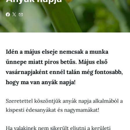
Idén a május elseje nemcsak a munka
ünnepe miatt piros betűs. Május első
vasárnapjaként ennél talán még fontosabb,
hogy ma van anyák napja!
Szeretettel köszöntjük anyák napja alkalmából a
kispesti édesanyákat és nagymamákat!
Ha valakinek nem sikerült eljutni a kerületi