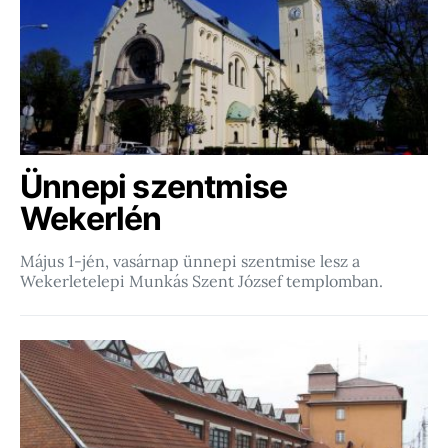
Ünnepi szentmise
Wekerlén
Május 1-jén, vasárnap ünnepi szentmise lesz a
Wekerletelepi Munkás Szent József templomban.