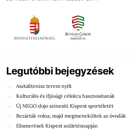
Legutóbbi bejegyzések
Asztalitenisz terem nyílt
Kulturális és ifjúsági célokra hasznosítanák
Új NEGO dojo színesíti Kispest sportéletét
Bezárták volna, majd megmenekültek az óvodák
Elismerések Kispest születésnapján