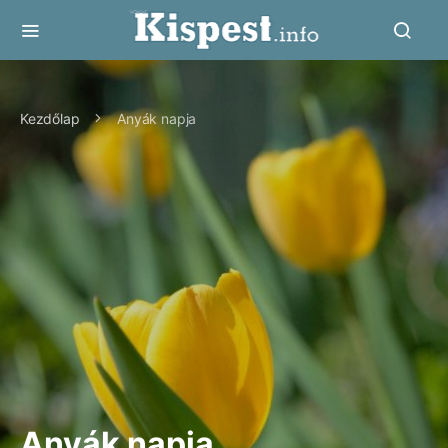
Kezdőlap
Anyák napja
Anyák napja