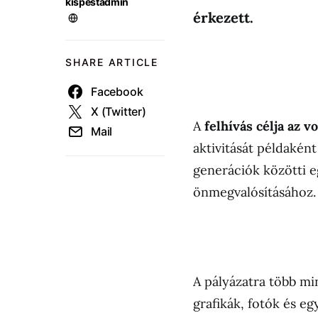
kispestadmin
érkezett.
SHARE ARTICLE
Facebook
X (Twitter)
A
felhívás célja az vo
Mail
aktivitását példaként 
generációk közötti e
önmegvalósításához
A pályázatra több mi
grafikák, fotók és eg