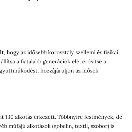
lt
, hogy az idősebb korosztály szellemi és fizikai
állítsa a fiatalabb generációk elé, erősítse a
gyüttműködést, hozzájáruljon az idősek
.
nt 130 alkotás érkezett. Többnyire festmények, de
yéb műfajú alkotások (gobelin, textil, szobor) is