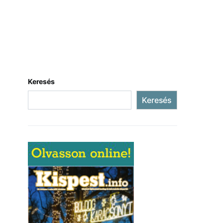
Keresés
Keresés