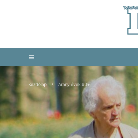
Kezdőlap
Arany évek 60+