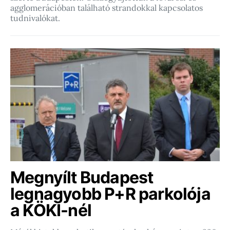
agglomerációban található strandokkal kapcsolatos
tudnivalókat.
Megnyílt Budapest
legnagyobb P+R parkolója
a KÖKI-nél