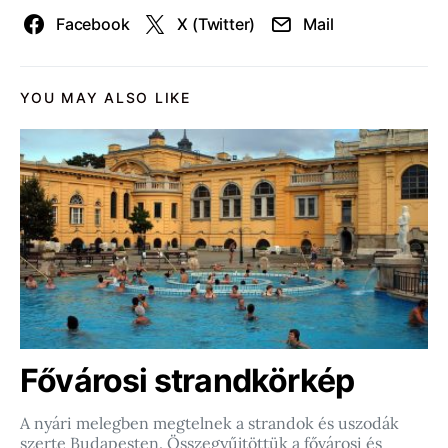
Facebook
X (Twitter)
Mail
YOU MAY ALSO LIKE
Fővárosi strandkörkép
A nyári melegben megtelnek a strandok és uszodák
szerte Budapesten. Összegyűjtöttük a fővárosi és