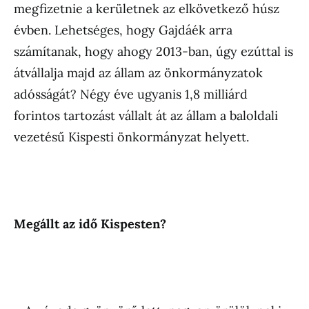
megfizetnie a kerületnek az elkövetkező húsz
évben. Lehetséges, hogy Gajdáék arra
számítanak, hogy ahogy 2013-ban, úgy ezúttal is
átvállalja majd az állam az önkormányzatok
adósságát? Négy éve ugyanis 1,8 milliárd
forintos tartozást vállalt át az állam a baloldali
vezetésű Kispesti önkormányzat helyett.
Megállt az idő Kispesten?