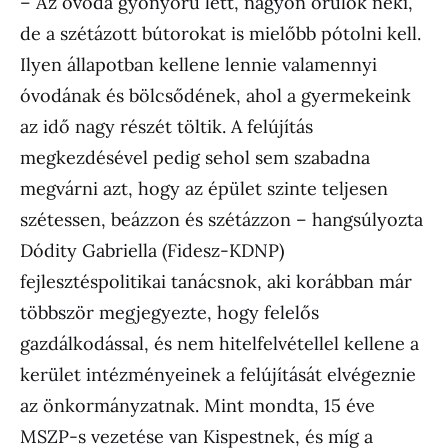
– Az óvoda gyönyörű lett, nagyon örülök neki,
de a szétázott bútorokat is mielőbb pótolni kell.
Ilyen állapotban kellene lennie valamennyi
óvodának és bölcsődének, ahol a gyermekeink
az idő nagy részét töltik. A felújítás
megkezdésével pedig sehol sem szabadna
megvárni azt, hogy az épület szinte teljesen
szétessen, beázzon és szétázzon – hangsúlyozta
Dódity Gabriella (Fidesz-KDNP)
fejlesztéspolitikai tanácsnok, aki korábban már
többször megjegyezte, hogy felelős
gazdálkodással, és nem hitelfelvétellel kellene a
kerület intézményeinek a felújítását elvégeznie
az önkormányzatnak. Mint mondta, 15 éve
MSZP-s vezetése van Kispestnek, és míg a