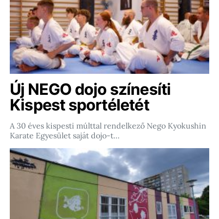
Új NEGO dojo színesíti
Kispest sportéletét
A 30 éves kispesti múlttal rendelkező Nego Kyokushin
Karate Egyesület saját dojo-t…