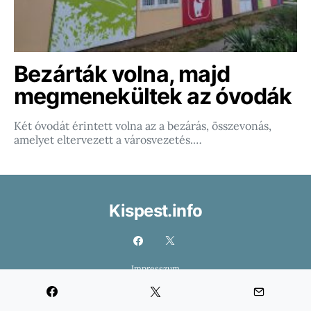
Bezárták volna, majd
megmenekültek az óvodák
Két óvodát érintett volna az a bezárás, összevonás,
amelyet eltervezett a városvezetés.…
Kispest.info
Impresszum