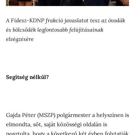
A Fidesz-KDNP frakció javaslatot tesz az óvodák
és bölcsődék legfontosabb felújításainak
elvégzésére
Segítség nélkül?
Gajda Péter (MSZP) polgármester a helyszínen is
elmondta, sőt, saját közösségi oldalán is
posztolta, hogy a következő két évben folytatják