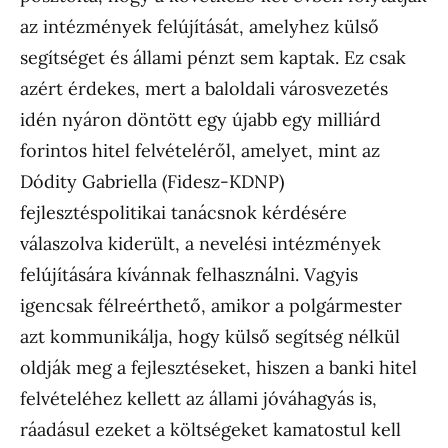
az intézmények felújítását, amelyhez külső
segítséget és állami pénzt sem kaptak. Ez csak
azért érdekes, mert a baloldali városvezetés
idén nyáron döntött egy újabb egy milliárd
forintos hitel felvételéről, amelyet, mint az
Dódity Gabriella (Fidesz-KDNP)
fejlesztéspolitikai tanácsnok kérdésére
válaszolva kiderült, a nevelési intézmények
felújítására kívánnak felhasználni. Vagyis
igencsak félreérthető, amikor a polgármester
azt kommunikálja, hogy külső segítség nélkül
oldják meg a fejlesztéseket, hiszen a banki hitel
felvételéhez kellett az állami jóváhagyás is,
ráadásul ezeket a költségeket kamatostul kell