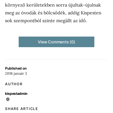
környező kerületekben sorra újultak-újulnak
meg az óvodák és bölcsődék, addig Kispesten
sok szempontból szinte megállt az idő.
View Comments (0)
Published on
2018 január 3
AUTHOR
kispestadmin
SHARE ARTICLE