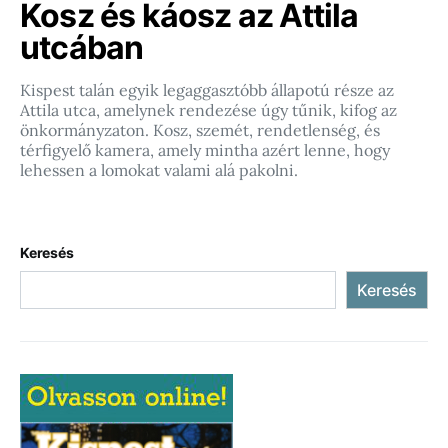
Kosz és káosz az Attila
utcában
Kispest talán egyik legaggasztóbb állapotú része az
Attila utca, amelynek rendezése úgy tűnik, kifog az
önkormányzaton. Kosz, szemét, rendetlenség, és
térfigyelő kamera, amely mintha azért lenne, hogy
lehessen a lomokat valami alá pakolni.
Keresés
Keresés