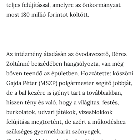
teljes felújítással, amelyre az önkormányzat
most 180 millió forintot költött.
Az intézmény átadásán az óvodavezető, Béres
Zoltánné beszédében hangsúlyozta, van még
bőven teendő az épületben. Hozzátette: köszöni
Gajda Péter (MSZP) polgármester segítő jobbját,
de a bal kezére is igényt tart a továbbiakban,
hiszen tény és való, hogy a világítás, festés,
burkolatok, udvari játékok, vizesblokkok
felújítása megtörtént, de azért a működéshez
szükséges gyermekbarát szőnyegek,