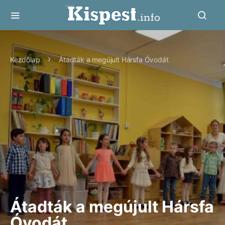
Kezdőlap
Átadták a megújult Hársfa Óvodát
Átadták a megújult Hársfa
Óvodát