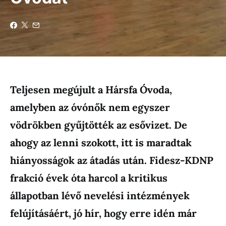
Teljesen megújult a Hársfa Óvoda,
amelyben az óvónők nem egyszer
vödrökben gyűjtötték az esővizet. De
ahogy az lenni szokott, itt is maradtak
hiányosságok az átadás után. Fidesz-KDNP
frakció évek óta harcol a kritikus
állapotban lévő nevelési intézmények
felújításáért, jó hír, hogy erre idén már