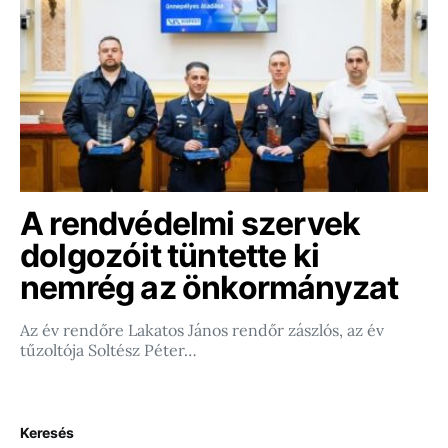
A rendvédelmi szervek
dolgozóit tüntette ki
nemrég az önkormányzat
Az év rendőre Lakatos János rendőr zászlós, az év
tűzoltója Soltész Péter…
Keresés