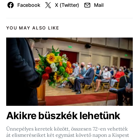
Facebook
X (Twitter)
Mail
YOU MAY ALSO LIKE
Akikre büszkék lehetünk
Ünnepélyes keretek között, összesen 72-en vehették
át elismeréseiket két egymást követő napon a Kispest