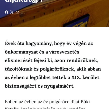
Évek óta hagyomány, hogy év végén az
önkormányzat és a városvezetés
elismerését fejezi ki, azon rendőröknek,
tűzoltóknak és polgárőröknek, akik abban
az évben a legtöbbet tettek a XIX. kerület
biztonságáért és nyugalmáért.
Ebben az évben az év polgárőre díjat Büki