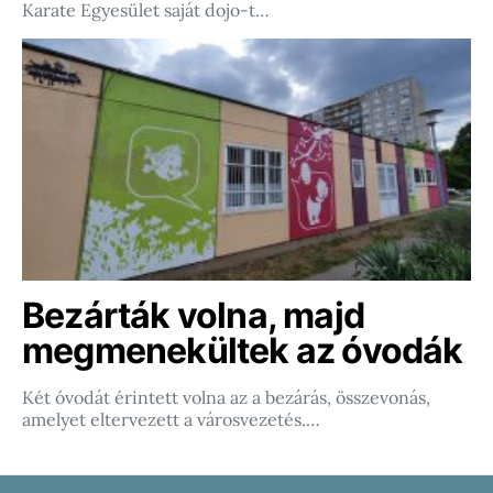
Karate Egyesület saját dojo-t…
Bezárták volna, majd
megmenekültek az óvodák
Két óvodát érintett volna az a bezárás, összevonás,
amelyet eltervezett a városvezetés.…