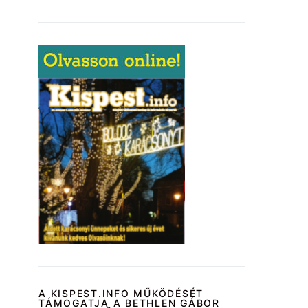
A KISPEST.INFO MŰKÖDÉSÉT
TÁMOGATJA A BETHLEN GÁBOR