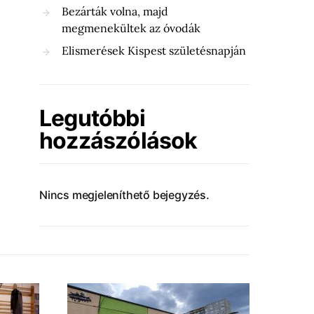
Bezárták volna, majd
megmenekültek az óvodák
Elismerések Kispest születésnapján
Legutóbbi
hozzászólások
Nincs megjeleníthető bejegyzés.