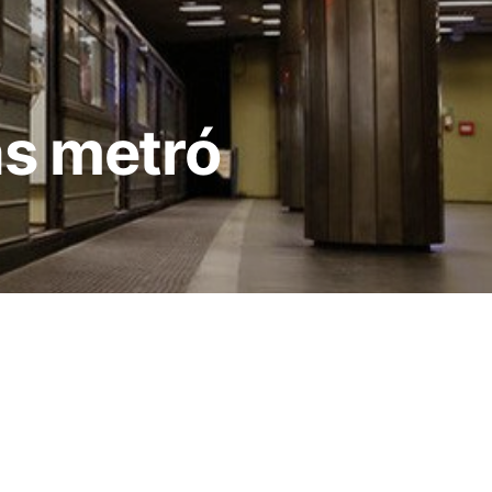
as metró