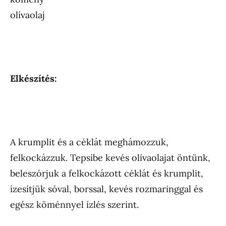
olívaolaj
Elkészítés:
A krumplit és a céklát meghámozzuk,
felkockázzuk. Tepsibe kevés olívaolajat öntünk,
beleszórjuk a felkockázott céklát és krumplit,
ízesítjük sóval, borssal, kevés rozmaringgal és
egész köménnyel ízlés szerint.