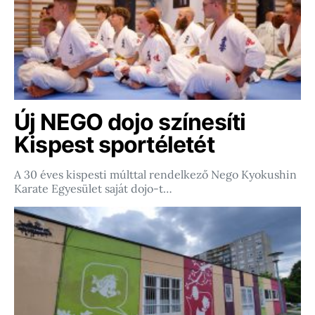
Új NEGO dojo színesíti
Kispest sportéletét
A 30 éves kispesti múlttal rendelkező Nego Kyokushin
Karate Egyesület saját dojo-t…