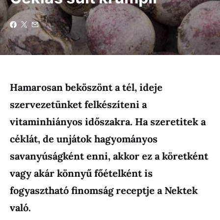
Hamarosan beköszönt a tél, ideje
szervezetünket felkészíteni a
vitaminhiányos időszakra. Ha szeretitek a
céklát, de unjátok hagyományos
savanyúságként enni, akkor ez a köretként
vagy akár könnyű főételként is
fogyasztható finomság receptje a Nektek
való.