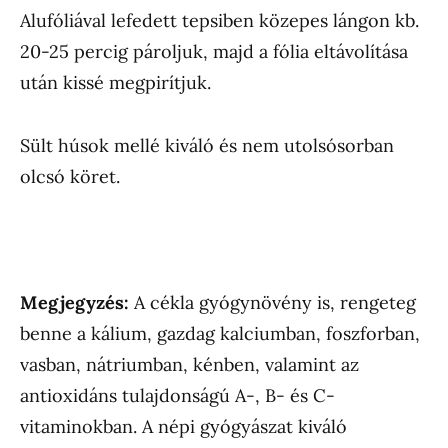
Alufóliával lefedett tepsiben közepes lángon kb.
20-25 percig pároljuk, majd a fólia eltávolítása
után kissé megpirítjuk.
Sült húsok mellé kiváló és nem utolsósorban
olcsó köret.
Megjegyzés:
A cékla gyógynövény is, rengeteg
benne a kálium, gazdag kalciumban, foszforban,
vasban, nátriumban, kénben, valamint az
antioxidáns tulajdonságú A-, B- és C-
vitaminokban. A népi gyógyászat kiváló