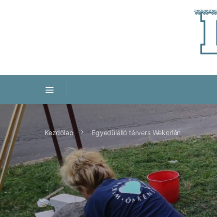
Kezdőlap
Egyedülálló térvers Wekerlén