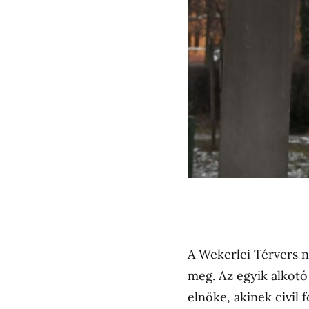
A Wekerlei Térvers 
meg. Az egyik alkotó
elnöke, akinek civil