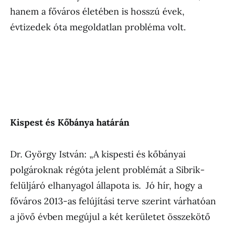
hanem a főváros életében is hosszú évek,
évtizedek óta megoldatlan probléma volt.
Kispest és Kőbánya határán
Dr. György István: „A kispesti és kőbányai
polgároknak régóta jelent problémát a Sibrik-
felüljáró elhanyagol állapota is. Jó hír, hogy a
főváros 2013-as felújítási terve szerint várhatóan
a jövő évben megújul a két kerületet összekötő