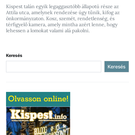
Kispest talán egyik legaggasztóbb állapotú része az
Attila utca, amelynek rendezése úgy tűnik, kifog az
önkormányzaton. Kosz, szemét, rendetlenség, és
térfigyelő kamera, amely mintha azért lenne, hogy
lehessen a lomokat valami alá pakolni.
Keresés
Keresés