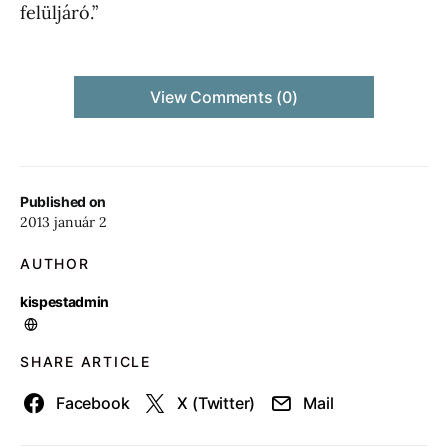
felüljáró.”
View Comments (0)
Published on
2013 január 2
AUTHOR
kispestadmin
SHARE ARTICLE
Facebook
X (Twitter)
Mail