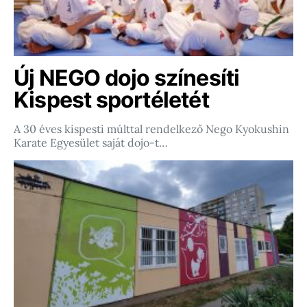
Új NEGO dojo színesíti
Kispest sportéletét
A 30 éves kispesti múlttal rendelkező Nego Kyokushin
Karate Egyesület saját dojo-t…