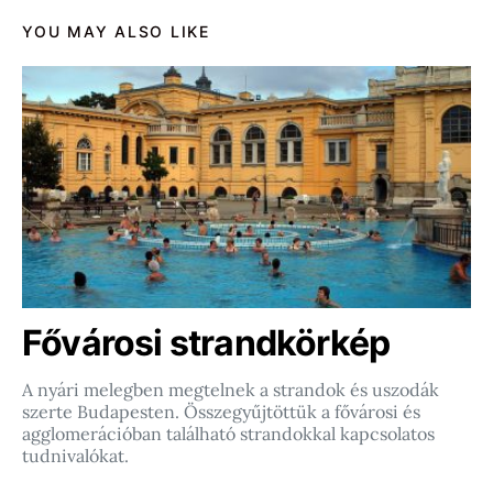
YOU MAY ALSO LIKE
Fővárosi strandkörkép
A nyári melegben megtelnek a strandok és uszodák
szerte Budapesten. Összegyűjtöttük a fővárosi és
agglomerációban található strandokkal kapcsolatos
tudnivalókat.