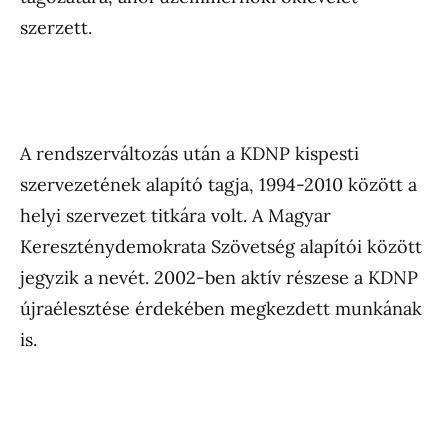
szerzett.
A rendszerváltozás után a KDNP kispesti
szervezetének alapító tagja, 1994-2010 között a
helyi szervezet titkára volt. A Magyar
Kereszténydemokrata Szövetség alapítói között
jegyzik a nevét. 2002-ben aktív részese a KDNP
újraélesztése érdekében megkezdett munkának
is.