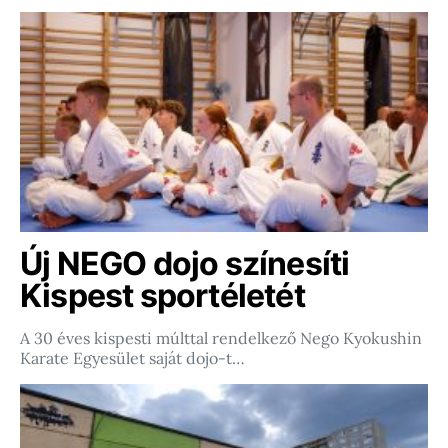
Új NEGO dojo színesíti
Kispest sportéletét
A 30 éves kispesti múlttal rendelkező Nego Kyokushin
Karate Egyesület saját dojo-t…