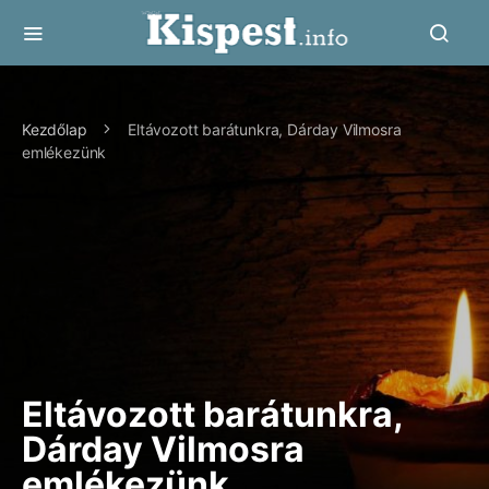
Kezdőlap
Eltávozott barátunkra, Dárday Vilmosra
emlékezünk
Eltávozott barátunkra,
Dárday Vilmosra
emlékezünk