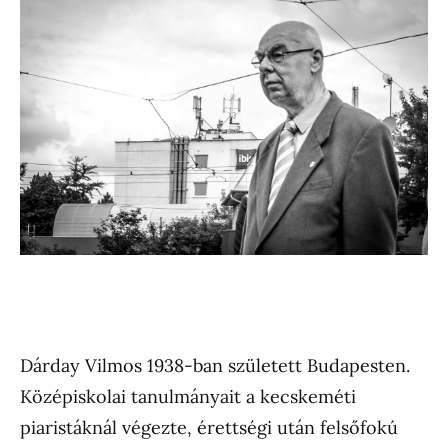
Dárday Vilmos 1938-ban született Budapesten.
Középiskolai tanulmányait a kecskeméti
piaristáknál végezte, érettségi után felsőfokú