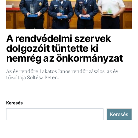
A rendvédelmi szervek
dolgozóit tüntette ki
nemrég az önkormányzat
Az év rendőre Lakatos János rendőr zászlós, az év
tűzoltója Soltész Péter…
Keresés
Keresés