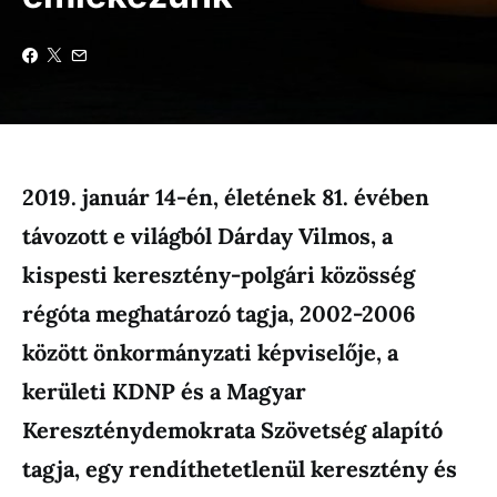
2019. január 14-én, életének 81. évében
távozott e világból Dárday Vilmos, a
kispesti keresztény-polgári közösség
régóta meghatározó tagja, 2002-2006
között önkormányzati képviselője, a
kerületi KDNP és a Magyar
Kereszténydemokrata Szövetség alapító
tagja, egy rendíthetetlenül keresztény és