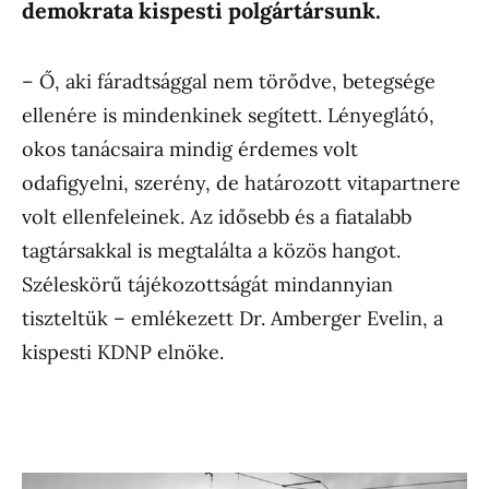
demokrata kispesti polgártársunk.
– Ő, aki fáradtsággal nem törődve, betegsége
ellenére is mindenkinek segített. Lényeglátó,
okos tanácsaira mindig érdemes volt
odafigyelni, szerény, de határozott vitapartnere
volt ellenfeleinek. Az idősebb és a fiatalabb
tagtársakkal is megtalálta a közös hangot.
Széleskörű tájékozottságát mindannyian
tiszteltük – emlékezett Dr. Amberger Evelin, a
kispesti KDNP elnöke.