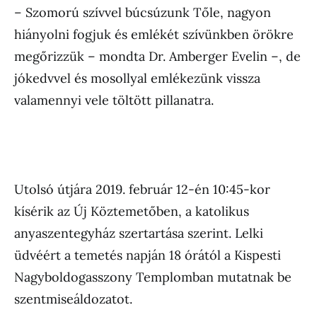
– Szomorú szívvel búcsúzunk Tőle, nagyon
hiányolni fogjuk és emlékét szívünkben örökre
megőrizzük – mondta Dr. Amberger Evelin –, de
jókedvvel és mosollyal emlékezünk vissza
valamennyi vele töltött pillanatra.
Utolsó útjára 2019. február 12-én 10:45-kor
kísérik az Új Köztemetőben, a katolikus
anyaszentegyház szertartása szerint. Lelki
üdvéért a temetés napján 18 órától a Kispesti
Nagyboldogasszony Templomban mutatnak be
szentmiseáldozatot.