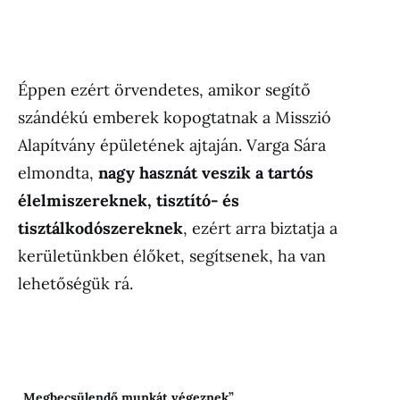
Éppen ezért örvendetes, amikor segítő
szándékú emberek kopogtatnak a Misszió
Alapítvány épületének ajtaján. Varga Sára
elmondta,
nagy hasznát veszik a tartós
élelmiszereknek, tisztító- és
tisztálkodószereknek
, ezért arra biztatja a
kerületünkben élőket, segítsenek, ha van
lehetőségük rá.
„Megbecsülendő munkát végeznek”