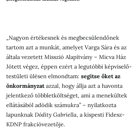
„Nagyon értékesnek és megbecsülendőnek
tartom azt a munkát, amelyet Varga Sára és az
általa vezetett Misszió Alapítvány – Micva Ház
Jótett végez, éppen ezért a legutóbbi képviselő-
testületi ülésen elmondtam:
segítse őket az
önkormányzat
azzal, hogy állja azt a havonta
jelentkező többletköltséget, ami a menekültek
ellátásából adódik számukra” – nyilatkozta
lapunknak
Dódity Gabriella
, a kispesti Fidesz-
KDNP frakcióvezetője.