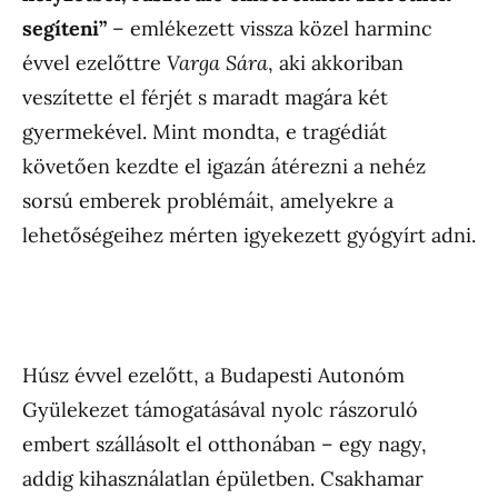
segíteni”
– emlékezett vissza közel harminc
évvel ezelőttre
Varga Sára
, aki akkoriban
veszítette el férjét s maradt magára két
gyermekével. Mint mondta, e tragédiát
követően kezdte el igazán átérezni a nehéz
sorsú emberek problémáit, amelyekre a
lehetőségeihez mérten igyekezett gyógyírt adni.
Húsz évvel ezelőtt, a Budapesti Autonóm
Gyülekezet támogatásával nyolc rászoruló
embert szállásolt el otthonában – egy nagy,
addig kihasználatlan épületben. Csakhamar