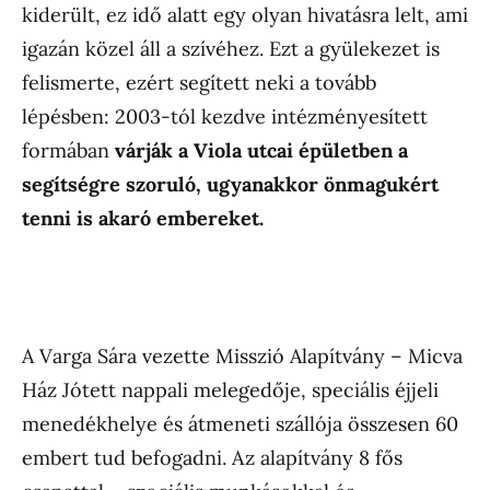
kiderült, ez idő alatt egy olyan hivatásra lelt, ami
igazán közel áll a szívéhez. Ezt a gyülekezet is
felismerte, ezért segített neki a tovább
lépésben: 2003-tól kezdve intézményesített
formában
várják a Viola utcai épületben a
segítségre szoruló, ugyanakkor önmagukért
tenni is akaró embereket.
A Varga Sára vezette Misszió Alapítvány – Micva
Ház Jótett nappali melegedője, speciális éjjeli
menedékhelye és átmeneti szállója összesen 60
embert tud befogadni. Az alapítvány 8 fős