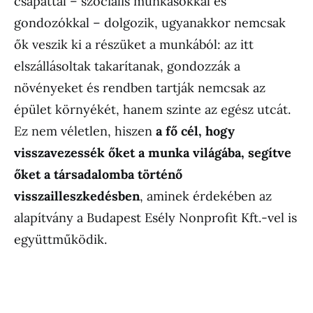
csapattal – szociális munkásokkal és
gondozókkal – dolgozik, ugyanakkor nemcsak
ők veszik ki a részüket a munkából: az itt
elszállásoltak takarítanak, gondozzák a
növényeket és rendben tartják nemcsak az
épület környékét, hanem szinte az egész utcát.
Ez nem véletlen, hiszen
a fő cél, hogy
visszavezessék őket a munka világába, segítve
őket a társadalomba történő
visszailleszkedésben
, aminek érdekében az
alapítvány a Budapest Esély Nonprofit Kft.-vel is
együttműködik.