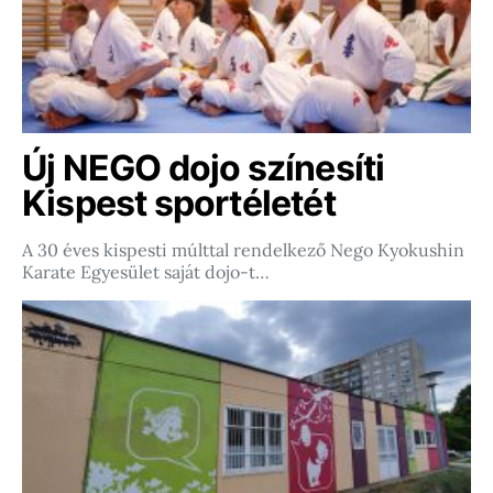
Új NEGO dojo színesíti
Kispest sportéletét
A 30 éves kispesti múlttal rendelkező Nego Kyokushin
Karate Egyesület saját dojo-t…