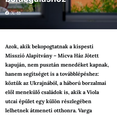
Azok, akik bekopogtatnak a kispesti
Misszió Alapítvány – Micva Ház Jótett
kapuján, nem pusztán menedéket kapnak,
hanem segítséget is a továbblépéshez:
köztük az Ukrajnából, a háború borzalmai
elől menekülő családok is, akik a Viola
utcai épület egy külön részlegében
lelhetnek átmeneti otthonra. Varga