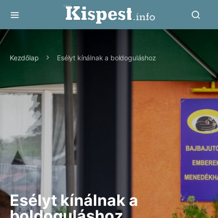
Kezdőlap
Esélyt kínálnak a boldoguláshoz
Esélyt kínálnak a
boldoguláshoz