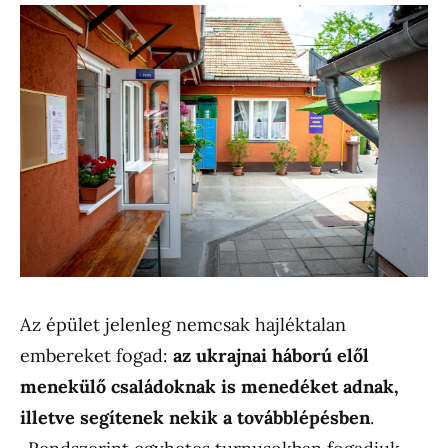
Az épület jelenleg nemcsak hajléktalan
embereket fogad:
az ukrajnai háború elől
menekülő családoknak is menedéket adnak,
illetve segítenek nekik a továbblépésben
.