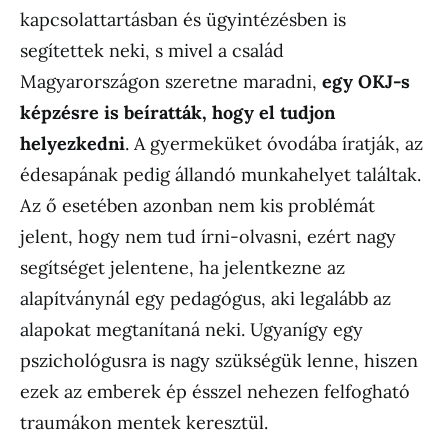
kapcsolattartásban és ügyintézésben is
segítettek neki, s mivel a család
Magyarországon szeretne maradni,
egy OKJ-s
képzésre is beíratták, hogy el tudjon
helyezkedni
. A gyermeküket óvodába íratják, az
édesapának pedig állandó munkahelyet találtak.
Az ő esetében azonban nem kis problémát
jelent, hogy nem tud írni-olvasni, ezért nagy
segítséget jelentene, ha jelentkezne az
alapítványnál egy pedagógus, aki legalább az
alapokat megtanítaná neki. Ugyanígy egy
pszichológusra is nagy szükségük lenne, hiszen
ezek az emberek ép ésszel nehezen felfogható
traumákon mentek keresztül.