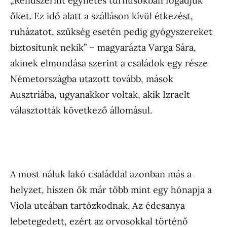
„Rendszerint egyhetes turnusokban fogadjuk
őket. Ez idő alatt a szálláson kívül étkezést,
ruházatot, szükség esetén pedig gyógyszereket
biztosítunk nekik” – magyarázta Varga Sára,
akinek elmondása szerint a családok egy része
Németországba utazott tovább, mások
Ausztriába, ugyanakkor voltak, akik Izraelt
választották következő állomásul.
A most náluk lakó családdal azonban más a
helyzet, hiszen ők már több mint egy hónapja a
Viola utcában tartózkodnak. Az édesanya
lebetegedett, ezért az orvosokkal történő