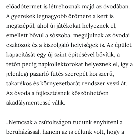
előadótermet is létrehoznak majd az óvodában.
A gyerekek legnagyobb örömére a kert is
megszépül, ahol új játékokat helyeznek el,
emellett bővül a sószoba, megújulnak az óvodai
eszközök és a kiszolgáló helyiségek is. Az épület
kapacitását egy új szint építésével bővítik, a
tetőn pedig napkollektorokat helyeznek el, így a
jelenlegi pazarló fűtés szerepét korszerű,
takarékos és környezetbarát rendszer veszi át.
Az óvoda a fejlesztésnek köszönhetően
akadálymentessé válik.
„Nemcsak a zsúfoltságon tudunk enyhíteni a
beruházással, hanem az is célunk volt, hogy a