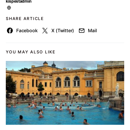
kispestadmin
SHARE ARTICLE
Facebook
X (Twitter)
Mail
YOU MAY ALSO LIKE