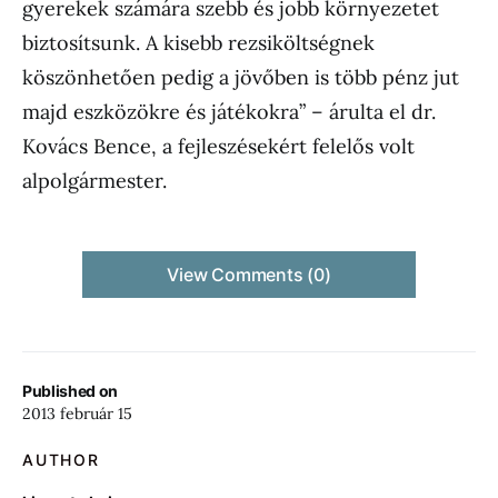
gyerekek számára szebb és jobb környezetet
biztosítsunk. A kisebb rezsiköltségnek
köszönhetően pedig a jövőben is több pénz jut
majd eszközökre és játékokra” – árulta el dr.
Kovács Bence, a fejleszésekért felelős volt
alpolgármester.
View Comments (0)
Published on
2013 február 15
AUTHOR