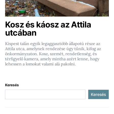
Kosz és káosz az Attila
utcában
Kispest talán egyik legaggasztóbb állapotú része az
Attila utca, amelynek rendezése úgy tűnik, kifog az
önkormányzaton. Kosz, szemét, rendetlenség, és
térfigyelő kamera, amely mintha azért lenne, hogy
lehessen a lomokat valami alá pakolni.
Keresés
Keresés