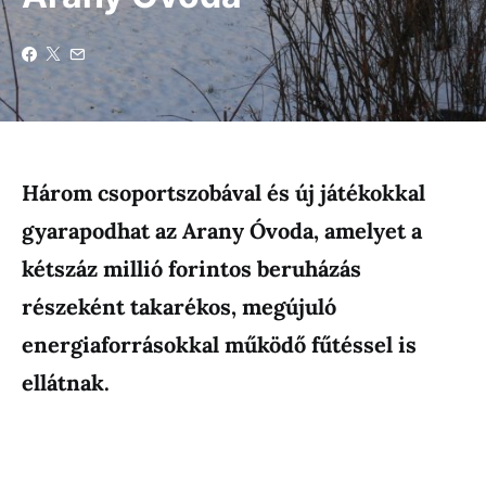
Három csoportszobával és új játékokkal
gyarapodhat az Arany Óvoda, amelyet a
kétszáz millió forintos beruházás
részeként takarékos, megújuló
energiaforrásokkal működő fűtéssel is
ellátnak.