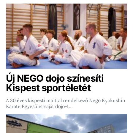
Új NEGO dojo színesíti
Kispest sportéletét
A 30 éves kispesti múlttal rendelkező Nego Kyokushin
Karate Egyesület saját dojo-t…