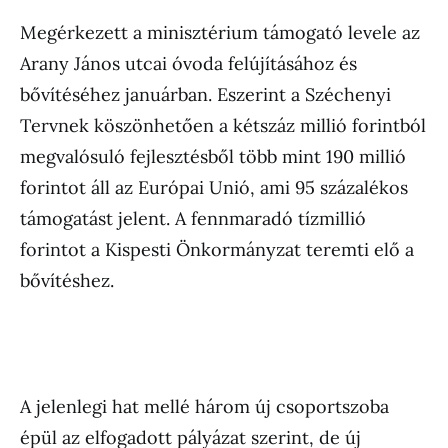
Megérkezett a minisztérium támogató levele az
Arany János utcai óvoda felújításához és
bővítéséhez januárban. Eszerint a Széchenyi
Tervnek köszönhetően a kétszáz millió forintból
megvalósuló fejlesztésből több mint 190 millió
forintot áll az Európai Unió, ami 95 százalékos
támogatást jelent. A fennmaradó tízmillió
forintot a Kispesti Önkormányzat teremti elő a
bővítéshez.
A jelenlegi hat mellé három új csoportszoba
épül az elfogadott pályázat szerint, de új