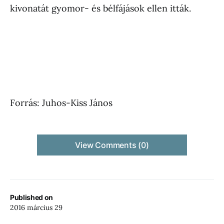
kivonatát gyomor- és bélfájások ellen itták.
Forrás: Juhos-Kiss János
View Comments (0)
Published on
2016 március 29