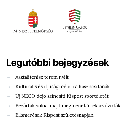
Legutóbbi bejegyzések
Asztalitenisz terem nyílt
Kulturális és ifjúsági célokra hasznosítanák
Új NEGO dojo színesíti Kispest sportéletét
Bezárták volna, majd megmenekültek az óvodák
Elismerések Kispest születésnapján