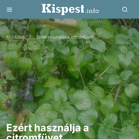
Kezdőlap
Ezért használja a citromfüvet
Ezért használja a
citromfüvet