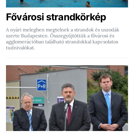
Fővárosi strandkörkép
A nyári melegben megtelnek a strandok és uszodák
szerte Budapesten. Összegyűjtöttük a fővárosi és
agglomerációban található strandokkal kapcsolatos
tudnivalókat.