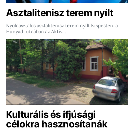
Asztalitenisz terem nyílt
Nyolcasztalos asztalitenisz terem nyílt Kispesten, a
Hunyadi utcában az Aktív…
Kulturális és ifjúsági
célokra hasznosítanák