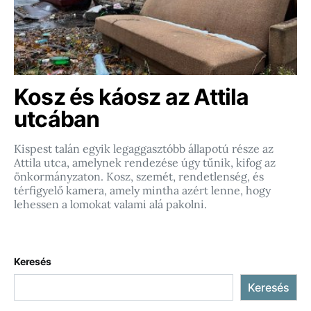
Kosz és káosz az Attila
utcában
Kispest talán egyik legaggasztóbb állapotú része az
Attila utca, amelynek rendezése úgy tűnik, kifog az
önkormányzaton. Kosz, szemét, rendetlenség, és
térfigyelő kamera, amely mintha azért lenne, hogy
lehessen a lomokat valami alá pakolni.
Keresés
Keresés