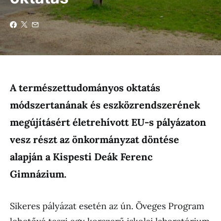
A természettudományos oktatás
módszertanának és eszközrendszerének
megújításért életrehívott EU-s pályázaton
vesz részt az önkormányzat döntése
alapján a Kispesti Deák Ferenc
Gimnázium.
Sikeres pályázat esetén az ún. Öveges Program