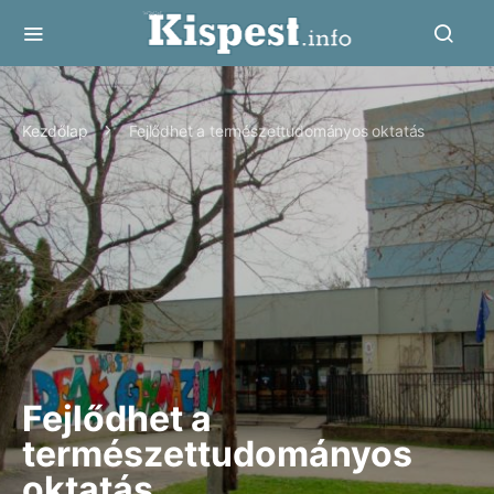
Kezdőlap
Fejlődhet a természettudományos oktatás
Fejlődhet a
természettudományos
oktatás