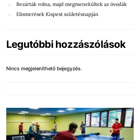
Bezárták volna, majd megmenekültek az óvodák
Elismerések Kispest születésnapján
Legutóbbi hozzászólások
Nincs megjeleníthető bejegyzés.