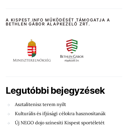
A KISPEST.INFO MŰKÖDÉSÉT TÁMOGATJA A
BETHLEN GÁBOR ALAPKEZELŐ ZRT.
Legutóbbi bejegyzések
Asztalitenisz terem nyílt
Kulturális és ifjúsági célokra hasznosítanák
Új NEGO dojo színesíti Kispest sportéletét