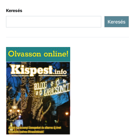
Keresés
Keresés