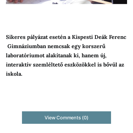
Sikeres pályázat esetén a Kispesti Deák Ferenc
Gimnáziumban nemcsak egy korszerű
laboratóriumot alakítanak ki, hanem új,
interaktív szemléltető eszközökkel is bővül az
iskola.
View Comments (0)