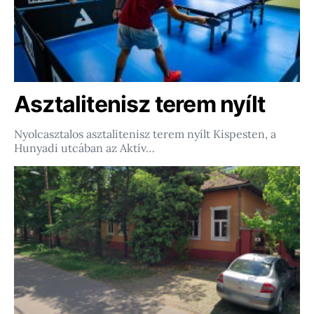
Asztalitenisz terem nyílt
Nyolcasztalos asztalitenisz terem nyílt Kispesten, a
Hunyadi utcában az Aktív…