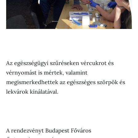
Az egészségügyi szűréseken vércukrot és
vérnyomást is mértek, valamint
megismerkedhettek az egészséges szörpök és
lekvárok kínálatával.
A rendezvényt Budapest Főváros