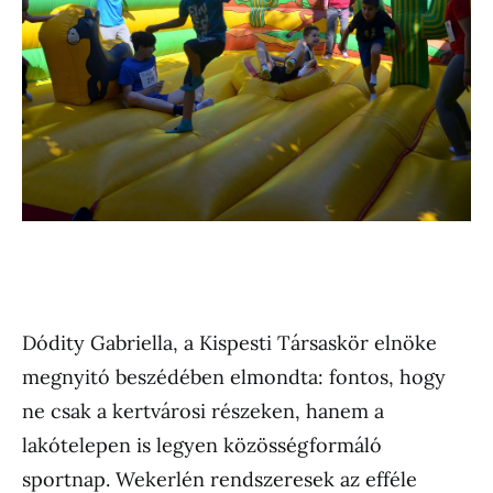
Dódity Gabriella, a Kispesti Társaskör elnöke
megnyitó beszédében elmondta: fontos, hogy
ne csak a kertvárosi részeken, hanem a
lakótelepen is legyen közösségformáló
sportnap. Wekerlén rendszeresek az efféle