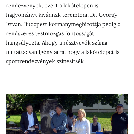
rendezvények, ezért a lakótelepen is
hagyományt kívánnak teremteni. Dr. György
István, Budapest kormánymegbízottja pedig a
rendszeres testmozgás fontosságát
hangsúlyozta. Ahogy a résztvevők száma
mutatta: van igény arra, hogy a lakótelepet is
sportrendezvények színesítsék.