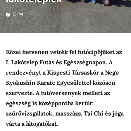
Közel hetvenen vették fel futócipőjüket az
I. Lakótelep Futás és Egészségnapon. A
rendezvényt a Kispesti Társaskör a Nego
Kyokushin Karate Egyesülettel közösen
szervezte. A futóversenyek mellett az
egészség is középpontba került:
szűrővizsgálatok, masszázs, Tai Chi és jóga
várta a látogatókat.