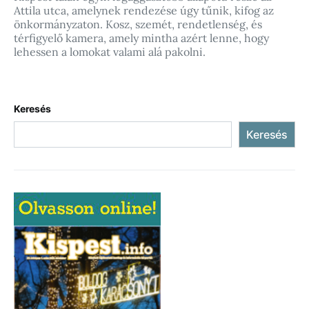
Attila utca, amelynek rendezése úgy tűnik, kifog az
önkormányzaton. Kosz, szemét, rendetlenség, és
térfigyelő kamera, amely mintha azért lenne, hogy
lehessen a lomokat valami alá pakolni.
Keresés
Keresés