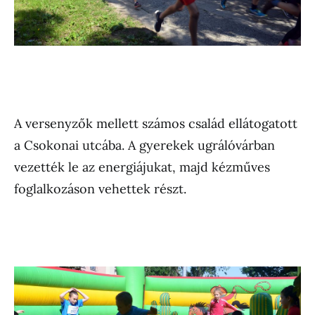
A versenyzők mellett számos család ellátogatott
a Csokonai utcába. A gyerekek ugrálóvárban
vezették le az energiájukat, majd kézműves
foglalkozáson vehettek részt.