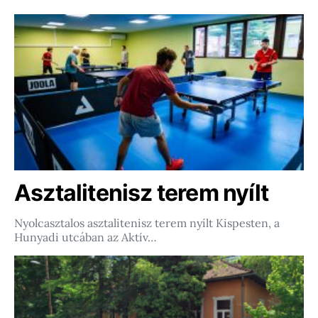
Asztalitenisz terem nyílt
Nyolcasztalos asztalitenisz terem nyílt Kispesten, a
Hunyadi utcában az Aktív…