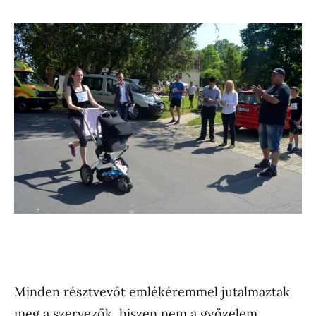
Minden résztvevőt emlékéremmel jutalmaztak
meg a szervezők, hiszen nem a győzelem,