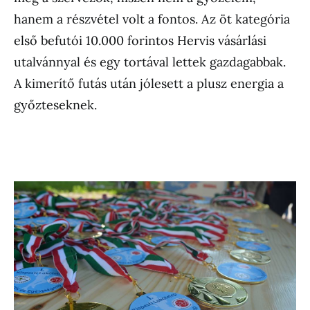
hanem a részvétel volt a fontos. Az öt kategória
első befutói 10.000 forintos Hervis vásárlási
utalvánnyal és egy tortával lettek gazdagabbak.
A kimerítő futás után jólesett a plusz energia a
győzteseknek.