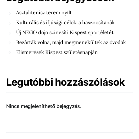
Asztalitenisz terem nyílt
Kulturális és ifjúsági célokra hasznosítanák
Új NEGO dojo színesíti Kispest sportéletét
Bezárták volna, majd megmenekültek az óvodák
Elismerések Kispest születésnapján
Legutóbbi hozzászólások
Nincs megjeleníthető bejegyzés.