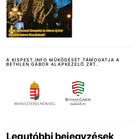
A KISPEST.INFO MŰKÖDÉSÉT TÁMOGATJA A
BETHLEN GÁBOR ALAPKEZELŐ ZRT.
Legutóbbi bejegyzések