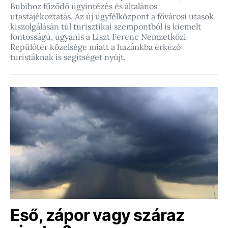
Bubihoz fűződő ügyintézés és általános
utastájékoztatás. Az új ügyfélközpont a fővárosi utasok
kiszolgálásán túl turisztikai szempontból is kiemelt
fontosságú, ugyanis a Liszt Ferenc Nemzetközi
Repülőtér közelsége miatt a hazánkba érkező
turistáknak is segítséget nyújt.
Eső, zápor vagy száraz