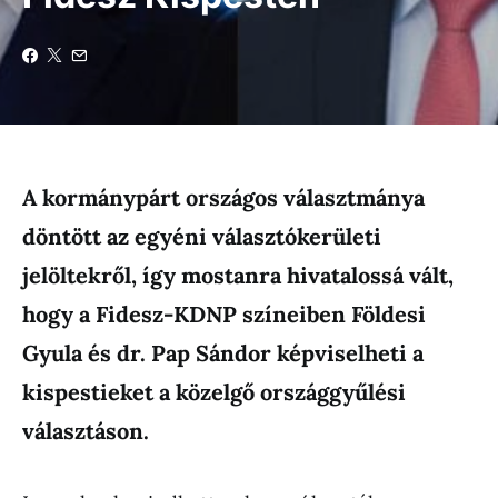
A kormánypárt országos választmánya
döntött az egyéni választókerületi
jelöltekről, így mostanra hivatalossá vált,
hogy a Fidesz-KDNP színeiben Földesi
Gyula és dr. Pap Sándor képviselheti a
kispestieket a közelgő országgyűlési
választáson.