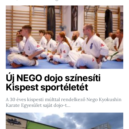
Új NEGO dojo színesíti
Kispest sportéletét
A 30 éves kispesti múlttal rendelkező Nego Kyokushin
Karate Egyesület saját dojo-t…