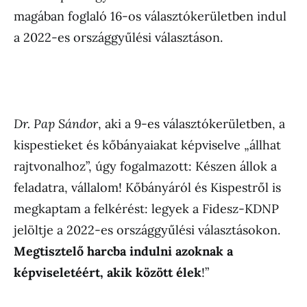
magában foglaló 16-os választókerületben indul
a 2022-es országgyűlési választáson.
Dr. Pap Sándor
, aki a 9-es választókerületben, a
kispestieket és kőbányaiakat képviselve „állhat
rajtvonalhoz”, úgy fogalmazott: Készen állok a
feladatra, vállalom! Kőbányáról és Kispestről is
megkaptam a felkérést: legyek a Fidesz-KDNP
jelöltje a 2022-es országgyűlési választásokon.
Megtisztelő harcba indulni azoknak a
képviseletéért, akik között élek
!”