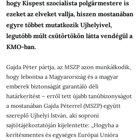
hogy Kispest szocialista polgármestere is
ezeket az elveket vallja, hiszen mostanában
egyre többet mutatkozik Ujhelyivel,
legutóbb múlt csütörtökön látta vendégül a
KMO-ban.
Gajda Péter pártja, az MSZP azon munkálkodik,
hogy lebontsa a Magyarország és a magyar
emberek biztonságát garantáló déli
határkerítést – erről tett újabb tanúbizonyságot
a mostanában Gajda Péterrel (MSZP) együtt
szereplő Ujhelyi István, aki soproni
sajtótájékoztatóján kijelentette: „Hogyha a
kerítésmentes és egységes Európai Unióra