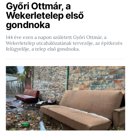
Győri Ottmár, a
Wekerletelep első
gondnoka
144 éve ezen a napon született Győri Ottmár, a
Wekerletelep utcahálózatának tervezője, az építkezés
felügyelője, a telep első gondnoka.