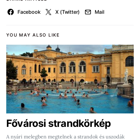
Facebook
X (Twitter)
Mail
YOU MAY ALSO LIKE
Fővárosi strandkörkép
A nyári melegben megtelnek a strandok és uszodák