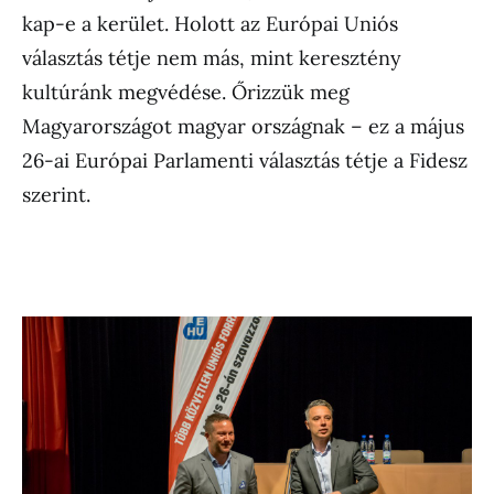
kap-e a kerület. Holott az Európai Uniós
választás tétje nem más, mint keresztény
kultúránk megvédése. Őrizzük meg
Magyarországot magyar országnak – ez a május
26-ai Európai Parlamenti választás tétje a Fidesz
szerint.