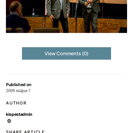
View Comments (0)
Published on
2019 május 7
AUTHOR
kispestadmin
SHARE ARTICLE