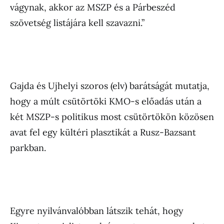
vágynak, akkor az MSZP és a Párbeszéd
szövetség listájára kell szavazni.”
Gajda és Ujhelyi szoros (elv) barátságát mutatja,
hogy a múlt csütörtöki KMO-s előadás után a
két MSZP-s politikus most csütörtökön közösen
avat fel egy kültéri plasztikát a Rusz-Bazsant
parkban.
Egyre nyilvánvalóbban látszik tehát, hogy