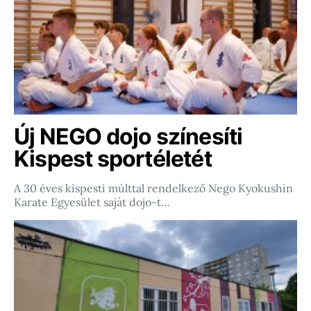
Új NEGO dojo színesíti
Kispest sportéletét
A 30 éves kispesti múlttal rendelkező Nego Kyokushin
Karate Egyesület saját dojo-t…