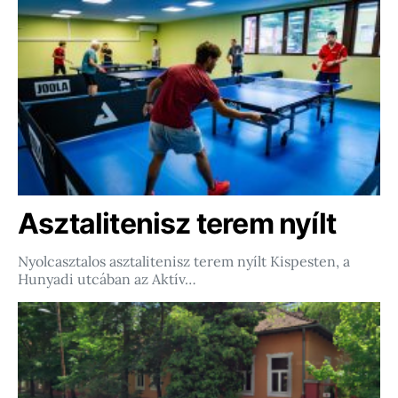
Asztalitenisz terem nyílt
Nyolcasztalos asztalitenisz terem nyílt Kispesten, a
Hunyadi utcában az Aktív…