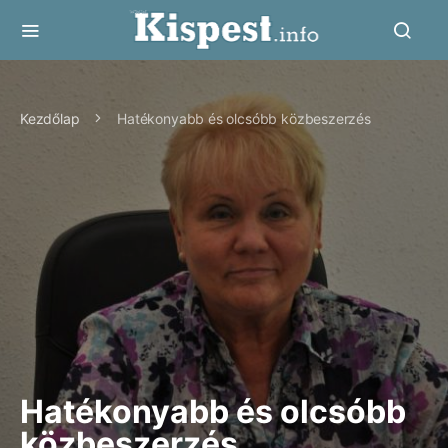
Kezdőlap
Hatékonyabb és olcsóbb közbeszerzés
Hatékonyabb és olcsóbb
közbeszerzés