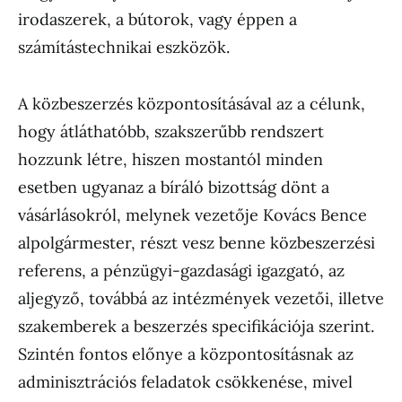
irodaszerek, a bútorok, vagy éppen a
számítástechnikai eszközök.
A közbeszerzés központosításával az a célunk,
hogy átláthatóbb, szakszerűbb rendszert
hozzunk létre, hiszen mostantól minden
esetben ugyanaz a bíráló bizottság dönt a
vásárlásokról, melynek vezetője Kovács Bence
alpolgármester, részt vesz benne közbeszerzési
referens, a pénzügyi-gazdasági igazgató, az
aljegyző, továbbá az intézmények vezetői, illetve
szakemberek a beszerzés specifikációja szerint.
Szintén fontos előnye a központosításnak az
adminisztrációs feladatok csökkenése, mivel