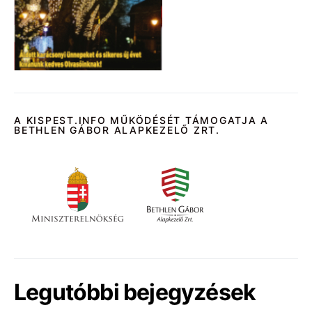
A KISPEST.INFO MŰKÖDÉSÉT TÁMOGATJA A
BETHLEN GÁBOR ALAPKEZELŐ ZRT.
Legutóbbi bejegyzések