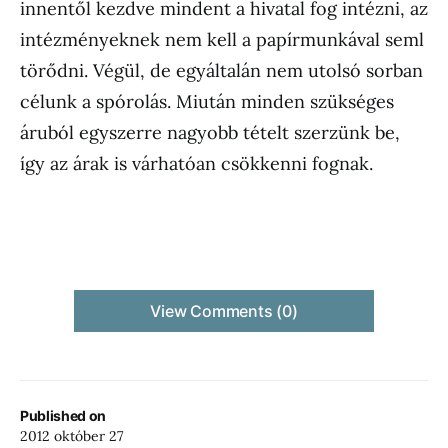
innentől kezdve mindent a hivatal fog intézni, az
intézményeknek nem kell a papírmunkával seml
törődni. Végül, de egyáltalán nem utolsó sorban
célunk a spórolás. Miután minden szükséges
áruból egyszerre nagyobb tételt szerzünk be,
így az árak is várhatóan csökkenni fognak.
View Comments (0)
Published on
2012 október 27