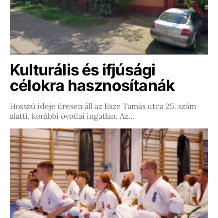
Kulturális és ifjúsági
célokra hasznosítanák
Hosszú ideje üresen áll az Esze Tamás utca 25. szám
alatti, korábbi óvodai ingatlan. Az…