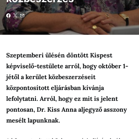
Szeptemberi ülésén döntött Kispest
képviselő-testülete arról, hogy október 1-
jétől a kerület közbeszerzéseit
központosított eljárásban kívánja
lefolytatni. Arról, hogy ez mit is jelent
pontosan, Dr. Kiss Anna aljegyző asszony
mesélt lapunknak.