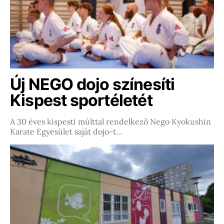
Új NEGO dojo színesíti
Kispest sportéletét
A 30 éves kispesti múlttal rendelkező Nego Kyokushin
Karate Egyesület saját dojo-t…