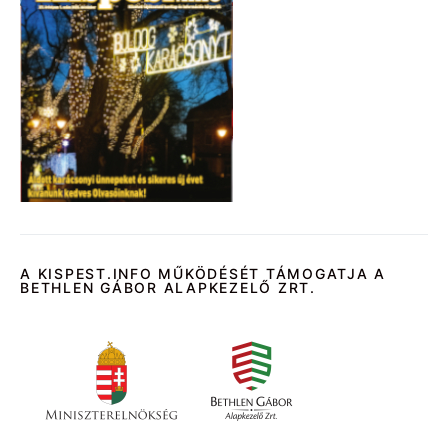
A KISPEST.INFO MŰKÖDÉSÉT TÁMOGATJA A
BETHLEN GÁBOR ALAPKEZELŐ ZRT.