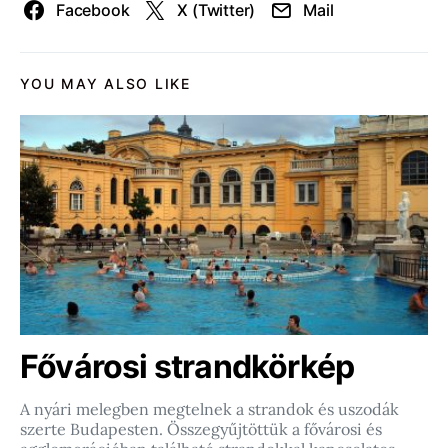
Facebook
X (Twitter)
Mail
YOU MAY ALSO LIKE
Fővárosi strandkörkép
A nyári melegben megtelnek a strandok és uszodák
szerte Budapesten. Összegyűjtöttük a fővárosi és