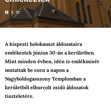
A kispesti holokauszt áldozataira
emlékeztek június 30-án a kerületben.
Mint minden évben, idén is emlékmisét
mutattak be ezen a napon a
Nagyboldogasszony Templomban a
kerületből elhurcolt zsidó áldozatok
tiszteletére.