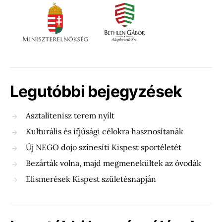
Legutóbbi bejegyzések
Asztalitenisz terem nyílt
Kulturális és ifjúsági célokra hasznosítanák
Új NEGO dojo színesíti Kispest sportéletét
Bezárták volna, majd megmenekültek az óvodák
Elismerések Kispest születésnapján