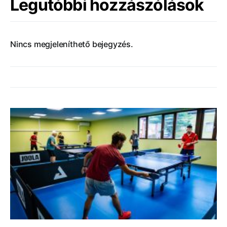
Legutóbbi hozzászólások
Nincs megjeleníthető bejegyzés.