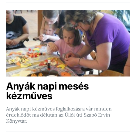
Anyák napi mesés
kézműves
Anyák napi kézműves foglalkozásra vár minden
érdeklődőt ma délután az Üllői úti Szabó Ervin
Könyvtár.