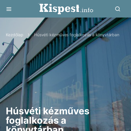
Kezdőlap
Húsvéti kézműves foglalkozás a könyvtárban
Húsvéti kézműves
foglalkozás a
könyvtárban