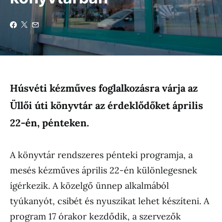
Húsvéti kézműves foglalkozásra várja az
Üllői úti könyvtár az érdeklődőket április
22-én, pénteken.
A könyvtár rendszeres pénteki programja, a
mesés kézműves április 22-én különlegesnek
ígérkezik. A közelgő ünnep alkalmából
tyúkanyót, csibét és nyuszikat lehet készíteni. A
program 17 órakor kezdődik, a szervezők