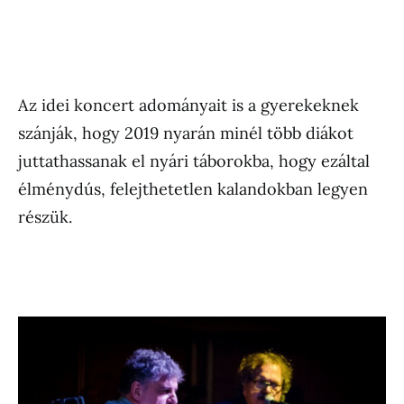
Az idei koncert adományait is a gyerekeknek
szánják, hogy 2019 nyarán minél több diákot
juttathassanak el nyári táborokba, hogy ezáltal
élménydús, felejthetetlen kalandokban legyen
részük.