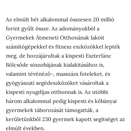
Az elmúlt hét alkalommal összesen 20 millió
forint gyűlt össze. Az adományokból a
Gyermekek Átmeneti Otthonának lakóit
számítógépekkel és fitnesz eszközökkel lepték
meg, de hozzájárultak a kispesti Eszterlánc
Bölcsőde sószobájának kialakításához is,
valamint tévénéző-, masszázs foteleket, és
gyógyászati segédeszközöket vásároltak a
kispesti nyugdíjas otthonnak is. Az utóbbi
három alkalommal pedig kispesti és kőbányai
gyermekek táborozását támogatták, a
kerületünkből 230 gyermek kapott segítséget az
elmúlt években.