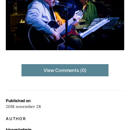
View Comments (0)
Published on
2018 november 28
AUTHOR
kispestadmin