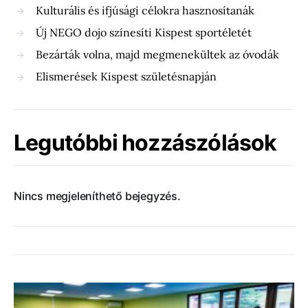
Kulturális és ifjúsági célokra hasznosítanák
Új NEGO dojo színesíti Kispest sportéletét
Bezárták volna, majd megmenekültek az óvodák
Elismerések Kispest születésnapján
Legutóbbi hozzászólások
Nincs megjeleníthető bejegyzés.