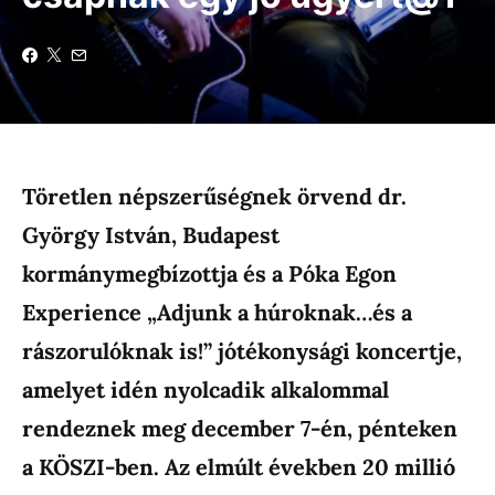
Töretlen népszerűségnek örvend dr.
György István, Budapest
kormánymegbízottja és a Póka Egon
Experience „Adjunk a húroknak…és a
rászorulóknak is!” jótékonysági koncertje,
amelyet idén nyolcadik alkalommal
rendeznek meg december 7-én, pénteken
a KÖSZI-ben. Az elmúlt években 20 millió