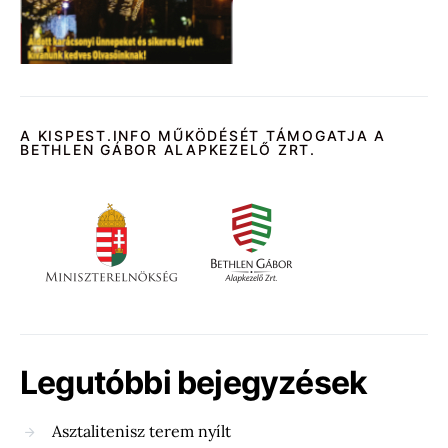
A KISPEST.INFO MŰKÖDÉSÉT TÁMOGATJA A
BETHLEN GÁBOR ALAPKEZELŐ ZRT.
Legutóbbi bejegyzések
Asztalitenisz terem nyílt