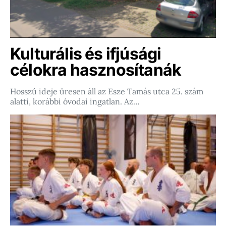
Kulturális és ifjúsági
célokra hasznosítanák
Hosszú ideje üresen áll az Esze Tamás utca 25. szám
alatti, korábbi óvodai ingatlan. Az…