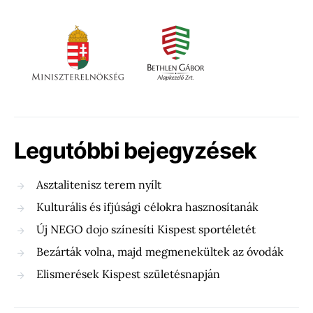
Legutóbbi bejegyzések
Asztalitenisz terem nyílt
Kulturális és ifjúsági célokra hasznosítanák
Új NEGO dojo színesíti Kispest sportéletét
Bezárták volna, majd megmenekültek az óvodák
Elismerések Kispest születésnapján