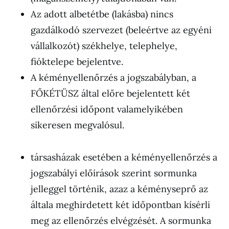
Az adott albetétbe (lakásba) nincs
gazdálkodó szervezet (beleértve az egyéni
vállalkozót) székhelye, telephelye,
fióktelepe bejelentve.
A kéményellenőrzés a jogszabályban, a
FŐKÉTÜSZ által előre bejelentett két
ellenőrzési időpont valamelyikében
sikeresen megvalósul.
társasházak esetében a kéményellenőrzés a
jogszabályi előírások szerint sormunka
jelleggel történik, azaz a kéményseprő az
általa meghirdetett két időpontban kísérli
meg az ellenőrzés elvégzését. A sormunka