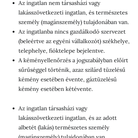
Az ingatlan nem társasházi vagy
lakásszövetkezeti ingatlan, és természetes
személy (magánszemély) tulajdonában van.
Az ingatlanba nincs gazdálkodó szervezet
(beleértve az egyéni vállalkozót) székhelye,
telephelye, fióktelepe bejelentve.
A kéményellenőrzés a jogszabályban előírt
sűrűséggel történik, azaz szilárd tüzelésű
kémény esetében évente, gáztüzelésű
kémény esetében kétévente.
Az ingatlan társasházi vagy
lakásszövetkezeti ingatlan, és az adott
albetét (lakás) természetes személy
(magánszemély) tulajdonában van.