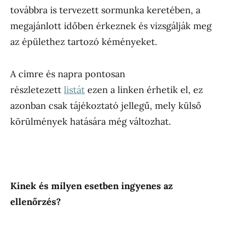
továbbra is tervezett sormunka keretében, a
megajánlott időben érkeznek és vizsgálják meg
az épülethez tartozó kéményeket.
A címre és napra pontosan
részletezett
listát
ezen a linken érhetik el, ez
azonban csak tájékoztató jellegű, mely külső
körülmények hatására még változhat.
Kinek és milyen esetben ingyenes az
ellenőrzés?