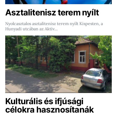
Asztalitenisz terem nyílt
Nyolcasztalos asztalitenisz terem nyílt Kispesten, a
Hunyadi utcában az Aktív…
Kulturális és ifjúsági
célokra hasznosítanák