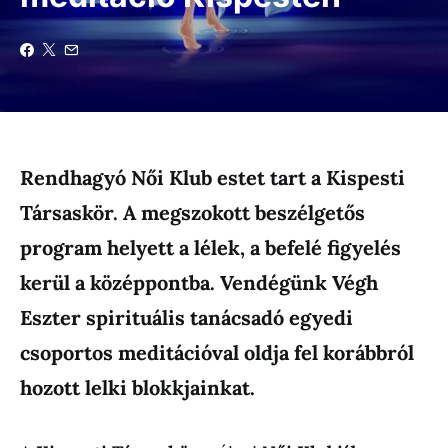
Rendhagyó Női Klub estet tart a Kispesti
Társaskör. A megszokott beszélgetős
program helyett a lélek, a befelé figyelés
kerül a középpontba. Vendégünk Végh
Eszter spirituális tanácsadó egyedi
csoportos meditációval oldja fel korábbról
hozott lelki blokkjainkat.