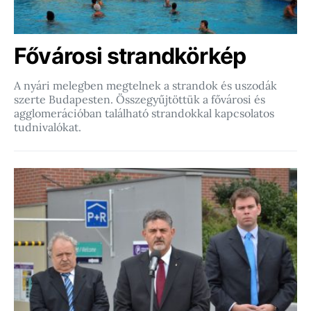
Fővárosi strandkörkép
A nyári melegben megtelnek a strandok és uszodák
szerte Budapesten. Összegyűjtöttük a fővárosi és
agglomerációban található strandokkal kapcsolatos
tudnivalókat.