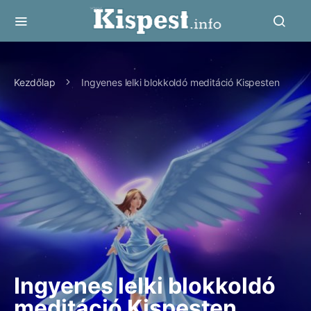
Kezdőlap
Ingyenes lelki blokkoldó meditáció Kispesten
Ingyenes lelki blokkoldó
meditáció Kispesten