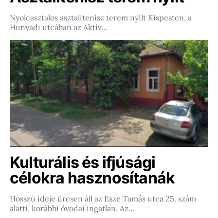
Nyolcasztalos asztalitenisz terem nyílt Kispesten, a
Hunyadi utcában az Aktív…
Kulturális és ifjúsági
célokra hasznosítanák
Hosszú ideje üresen áll az Esze Tamás utca 25. szám
alatti, korábbi óvodai ingatlan. Az…