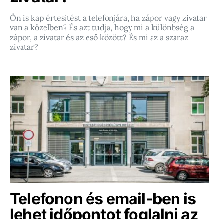
Ön is kap értesítést a telefonjára, ha zápor vagy zivatar
van a közelben? És azt tudja, hogy mi a különbség a
zápor, a zivatar és az eső között? És mi az a száraz
zivatar?
Telefonon és email-ben is
lehet időpontot foglalni az