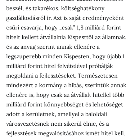
beszél, és takarékos, költséghatékony
gazdálkodásról ír. Azt is saját eredményeként
csűri csavarja, hogy „csak” 1,8 milliárd forint
hitelt kellett átvállalnia Kispesttől az államnak,
és az anyag szerint annak ellenére a
legszuperebb minden Kispesten, hogy újabb 1
milliárd forint hitel felvételével próbálják
megoldani a fejlesztéseket. Természetesen
mindezért a kormány a hibás, szerintük annak
ellenére is, hogy csak az átvállalt hitellel több
milliárd forint könnyebbséget és lehetőséget
adott a kerületnek, amellyel a baloldali
városvezetésnek nem sikerül élnie, és a
fejlesztések megvalósításához ismét hitel kell.