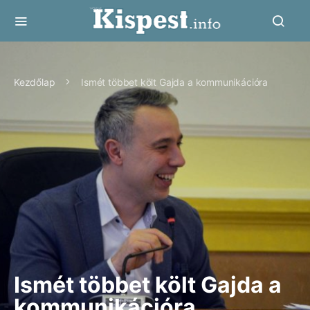
Kezdőlap
Ismét többet költ Gajda a kommunikációra
Ismét többet költ Gajda a
kommunikációra