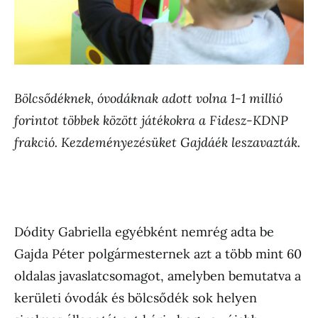
Bölcsődéknek, óvodáknak adott volna 1-1 millió
forintot többek között játékokra a Fidesz-KDNP
frakció. Kezdeményezésüket Gajdáék leszavazták.
Dódity Gabriella egyébként nemrég adta be
Gajda Péter polgármesternek azt a több mint 60
oldalas javaslatcsomagot, amelyben bemutatva a
kerületi óvodák és bölcsődék sok helyen