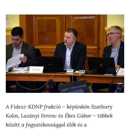
A Fidesz-KDNP frakció – képünkön Szathury
Kolos, Lazányi Ferenc és Ékes Gábor – többek
között a fogyatékossággal élők és a