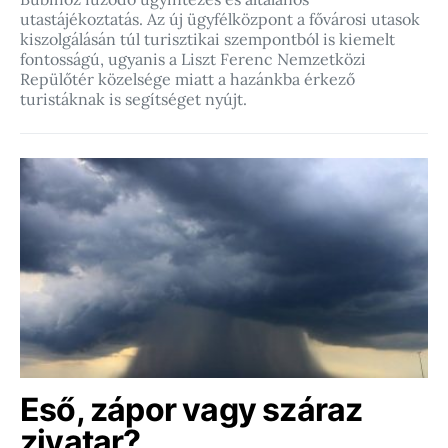
utastájékoztatás. Az új ügyfélközpont a fővárosi utasok
kiszolgálásán túl turisztikai szempontból is kiemelt
fontosságú, ugyanis a Liszt Ferenc Nemzetközi
Repülőtér közelsége miatt a hazánkba érkező
turistáknak is segítséget nyújt.
Eső, zápor vagy száraz
zivatar?