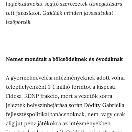
hajléktalanokat segítő szervezetek támogatására
tett javaslatot. Gajdáék minden javaslatukat
lesöpörték.
Nemet mondtak a bölcsődéknek és óvodáknak
A gyermeknevelési intézményeknek adott volna
telephelyenként 1-1 millió forintot a kispesti
Fidesz-KDNP frakció, mert a vezetők sorra
jelezték helyszínbejárása során Dódity Gabriella
fejlesztéspolitikai tanácsnoknak, nem, vagy csak
alig jut pénz játékokra az intézményekben.