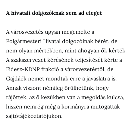
A hivatali dolgozóknak sem ad eleget
A városvezetés ugyan megemelte a
Polgármesteri Hivatal dolgozóinak bérét, de
nem olyan mértékben, mint ahogyan ők kérték.
A szakszervezet kérésének teljesítését kérte a
Fidesz-KDNP frakció a városvezetéstől, de
Gajdáék nemet mondtak erre a javaslatra is.
Annak viszont némileg örülhetünk, hogy
rájöttek, az ő kezükben van a megoldás kulcsa,
hiszen nemrég még a kormányra mutogattak
sajtótájékoztatójukon.