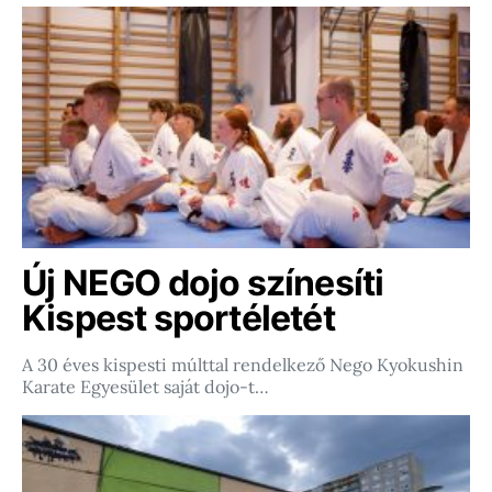
Új NEGO dojo színesíti
Kispest sportéletét
A 30 éves kispesti múlttal rendelkező Nego Kyokushin
Karate Egyesület saját dojo-t…