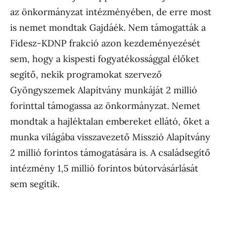
az önkormányzat intézményében, de erre most
is nemet mondtak Gajdáék. Nem támogatták a
Fidesz-KDNP frakció azon kezdeményezését
sem, hogy a kispesti fogyatékossággal élőket
segítő, nekik programokat szervező
Gyöngyszemek Alapítvány munkáját 2 millió
forinttal támogassa az önkormányzat. Nemet
mondtak a hajléktalan embereket ellátó, őket a
munka világába visszavezető Misszió Alapítvány
2 millió forintos támogatására is. A családsegítő
intézmény 1,5 millió forintos bútorvásárlását
sem segítik.