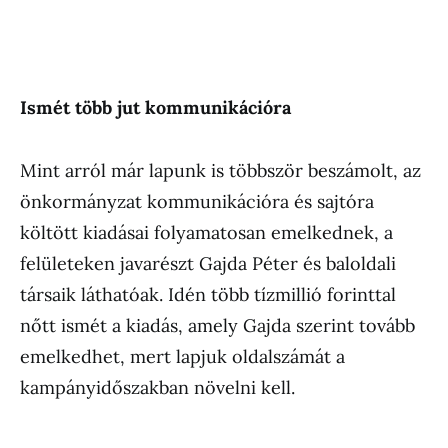
Ismét több jut kommunikációra
Mint arról már lapunk is többször beszámolt, az
önkormányzat kommunikációra és sajtóra
költött kiadásai folyamatosan emelkednek, a
felületeken javarészt Gajda Péter és baloldali
társaik láthatóak. Idén több tízmillió forinttal
nőtt ismét a kiadás, amely Gajda szerint tovább
emelkedhet, mert lapjuk oldalszámát a
kampányidőszakban növelni kell.