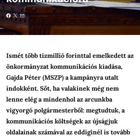
Ismét több tízmillió forinttal emelkedett az
önkormányzat kommunikációs kiadása,
Gajda Péter (MSZP) a kampányra utalt
indokként. Sőt, ha valakinek még nem
lenne elég a mindenhol az arcunkba
vigyorgó polgármesterből: megtudtuk, a
kommunikációs költségek az újságjuk
oldalainak számával az eddiginél is tovább