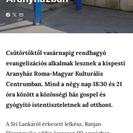
Csütörtöktől vasárnapig rendhagyó
evangelizációs alkalmak lesznek a kispesti
Aranyház Roma-Magyar Kulturális
Centrumban. Mind a négy nap 18:30 és 21
óra között a közösségi ház gospel és
gyógyító istentiszteletnek ad otthont.
A Sri Lankáról érkezett lelkész, Ranjan