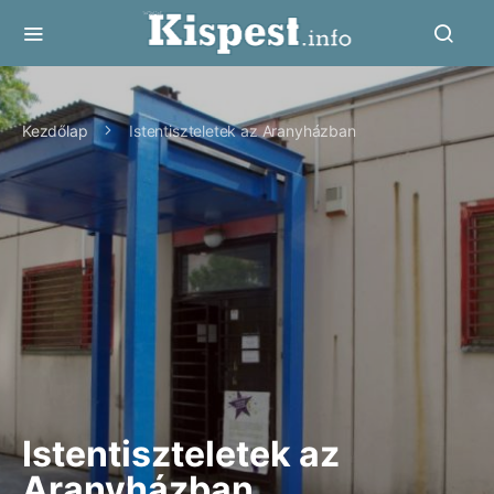
Kezdőlap
Istentiszteletek az Aranyházban
Istentiszteletek az
Aranyházban