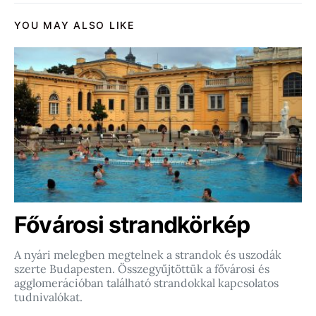
YOU MAY ALSO LIKE
Fővárosi strandkörkép
A nyári melegben megtelnek a strandok és uszodák
szerte Budapesten. Összegyűjtöttük a fővárosi és
agglomerációban található strandokkal kapcsolatos
tudnivalókat.