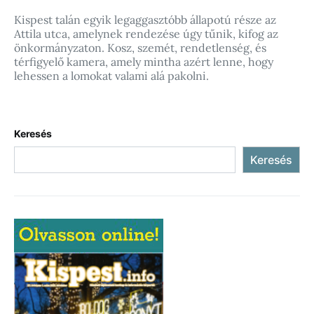
Kispest talán egyik legaggasztóbb állapotú része az
Attila utca, amelynek rendezése úgy tűnik, kifog az
önkormányzaton. Kosz, szemét, rendetlenség, és
térfigyelő kamera, amely mintha azért lenne, hogy
lehessen a lomokat valami alá pakolni.
Keresés
Keresés