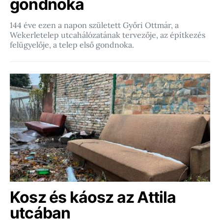
gondnoka
144 éve ezen a napon született Győri Ottmár, a
Wekerletelep utcahálózatának tervezője, az építkezés
felügyelője, a telep első gondnoka.
Kosz és káosz az Attila
utcában