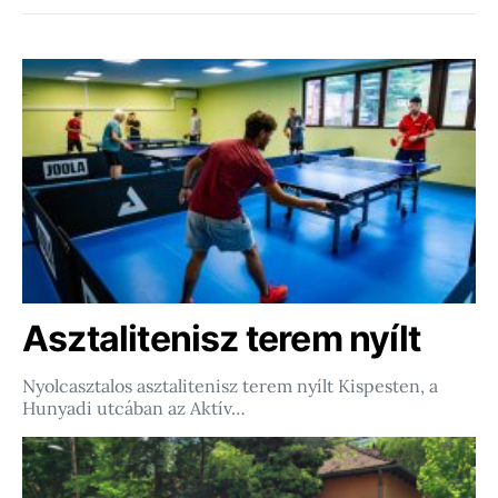
Asztalitenisz terem nyílt
Nyolcasztalos asztalitenisz terem nyílt Kispesten, a
Hunyadi utcában az Aktív…