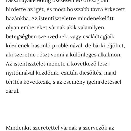
Dissanayake eddig összesen 90 országban
hirdette az igét, és most hosszabb távra érkezett
hazánkba. Az istentiszteletre mindenekelőtt
olyan embereket várnak akik valamilyen
betegségben szenvednek, vagy családtagjaik
küzdenek hasonló problémával, de bárki eljöhet,
aki szeretne részt venni a különleges alkalmon.
Az istentisztelet menete a következő lesz:
nyitóimával kezdődik, ezután dicsőítés, majd
térítés következik, s az esemény igehirdetéssel
zárul.
Mindenkit szeretettel várnak a szervezők az